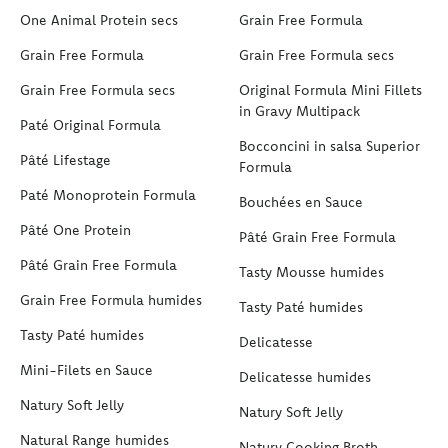
One Animal Protein secs
Grain Free Formula
Grain Free Formula
Grain Free Formula secs
Grain Free Formula secs
Original Formula Mini Fillets
in Gravy Multipack
Paté Original Formula
Bocconcini in salsa Superior
Pâté Lifestage
Formula
Paté Monoprotein Formula
Bouchées en Sauce
Pâté One Protein
Pâté Grain Free Formula
Pâté Grain Free Formula
Tasty Mousse humides
Grain Free Formula humides
Tasty Paté humides
Tasty Paté humides
Delicatesse
Mini-Filets en Sauce
Delicatesse humides
Natury Soft Jelly
Natury Soft Jelly
Natural Range humides
Natury Cooking Broth