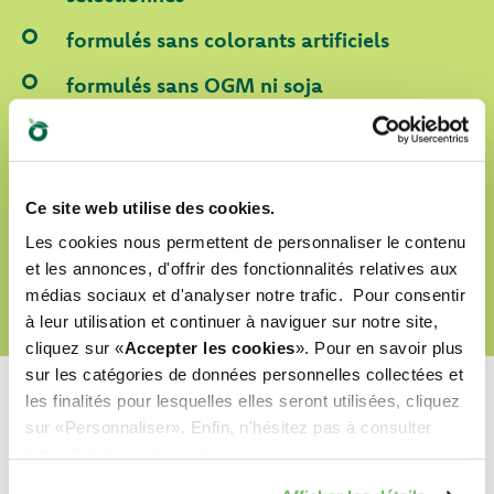
formulés sans colorants artificiels
formulés sans OGM ni soja
labellisés Cruelty Free
Ce site web utilise des cookies.
DÉCOUVRIR NOTRE MONDE D’AMOUR
Les cookies nous permettent de personnaliser le contenu
et les annonces, d'offrir des fonctionnalités relatives aux
médias sociaux et d'analyser notre trafic. Pour consentir
à leur utilisation et continuer à naviguer sur notre site,
cliquez sur «
Accepter les cookies
». Pour en savoir plus
sur les catégories de données personnelles collectées et
les finalités pour lesquelles elles seront utilisées, cliquez
sur «Personnaliser». Enfin, n'hésitez pas à consulter
notre
Politique de cookies
.
Quel est leur préféré ?