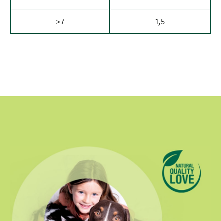
>7
1,5