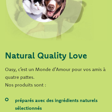
Natural Quality Love
Oasy, c’est un Monde d’Amour pour vos amis à
quatre pattes.
Nos produits sont :
préparés avec des ingrédients naturels
sélectionnés