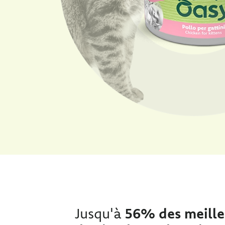
Jusqu'à
56% des meill