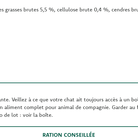
es grasses brutes 5,5 %, cellulose brute 0,4 %, cendres br
te. Veillez à ce que votre chat ait toujours accès à un bol
n aliment complet pour animal de compagnie. Garder au frai
de lot : voir la boîte.
RATION CONSEILLÉE