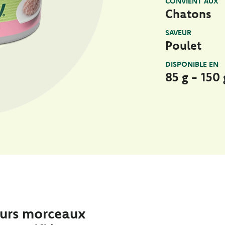
CONVIENT AUX
Chatons
SAVEUR
Poulet
DISPONIBLE EN
85 g - 150 
eurs morceaux