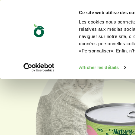
Ce site web utilise des co
Les cookies nous permetten
relatives aux médias sociau
naviguer sur notre site, cl
données personnelles collec
«Personnaliser». Enfin, n'
Afficher les détails