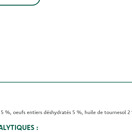
5 %, oeufs entiers déshydratés 5 %, huile de tournesol 2 %
LYTIQUES :