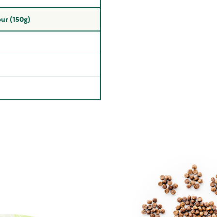
our (150g)