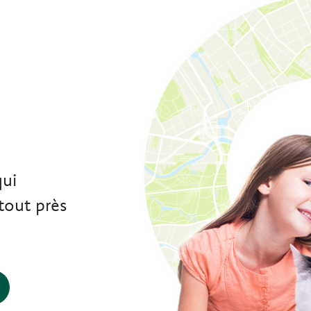
e
qui
tout près