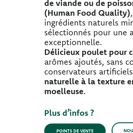
de viande ou de poisso
(Human Food Quality)
ingrédients naturels m
sélectionnés pour une 
exceptionnelle.
Délicieux poulet pour 
arômes ajoutés, sans co
conservateurs artificie
naturelle à la texture 
moelleuse
.
Plus d’infos ?
NOU
POINTS DE VENTE