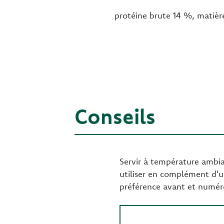
protéine brute 14 %, matièr
Conseils
Servir à température ambian
utiliser en complément d'u
préférence avant et numéro 