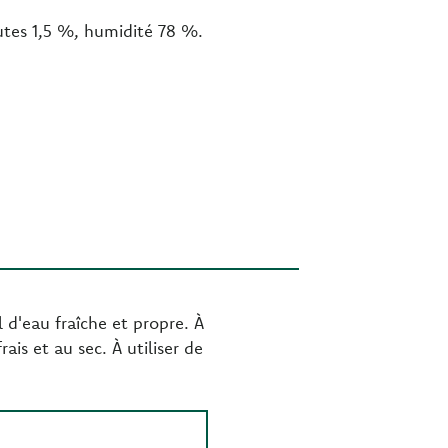
utes 1,5 %, humidité 78 %.
 d'eau fraîche et propre. À
s et au sec. À utiliser de