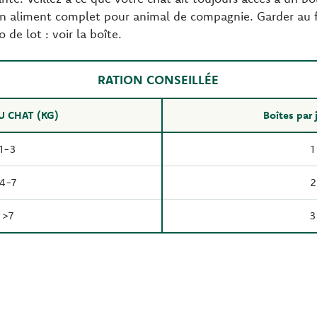
n aliment complet pour animal de compagnie. Garder au frai
de lot : voir la boîte.
RATION CONSEILLÉE
U CHAT (KG)
Boîtes par 
1-3
1
4-7
2
>7
3