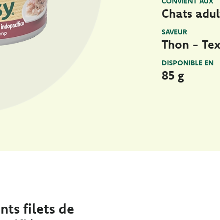
CONVIENT AUX
Chats adul
SAVEUR
Thon - Tex
DISPONIBLE EN
85 g
ts filets de