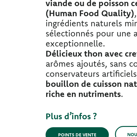
viande ou de poisson c
(Human Food Quality)
ingrédients naturels m
sélectionnés pour une 
exceptionnelle.
Délicieux thon avec cre
arômes ajoutés, sans co
conservateurs artificiel
bouillon de cuisson na
riche en nutriments
.
Plus d’infos ?
NOU
POINTS DE VENTE