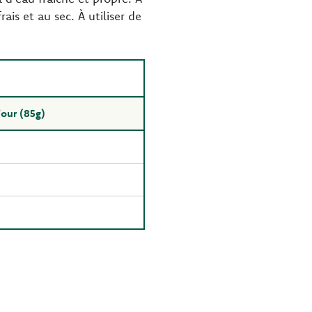
s et au sec. À utiliser de
jour (85g)