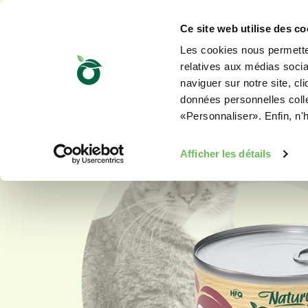
Ce site web utilise des co
Les cookies nous permetten
relatives aux médias sociau
naviguer sur notre site, cl
données personnelles collec
«Personnaliser». Enfin, n'
Afficher les détails