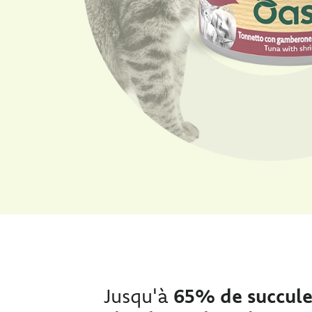
Jusqu'à
65% de succulen