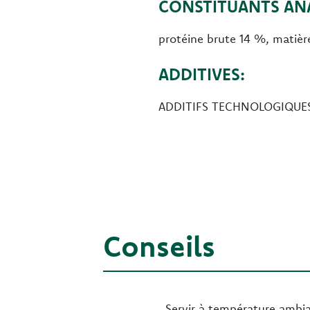
CONSTITUANTS ANA
protéine brute 14 %, matièr
ADDITIVES:
ADDITIFS TECHNOLOGIQUES :
Conseils
Servir à température ambian