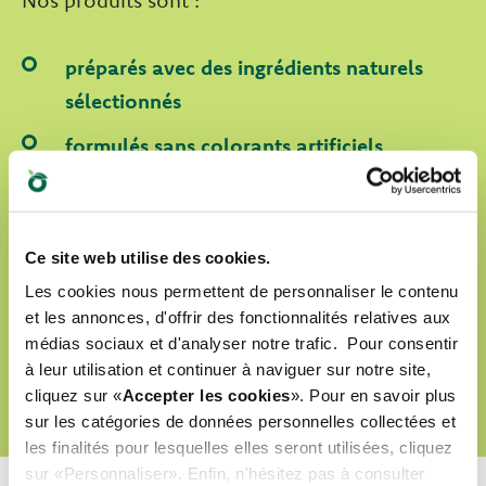
Nos produits sont :
préparés avec des ingrédients naturels
sélectionnés
formulés sans colorants artificiels
formulés sans OGM ni soja
labellisés Cruelty Free
Ce site web utilise des cookies.
Les cookies nous permettent de personnaliser le contenu
et les annonces, d'offrir des fonctionnalités relatives aux
DÉCOUVRIR NOTRE MONDE D’AMOUR
médias sociaux et d'analyser notre trafic. Pour consentir
à leur utilisation et continuer à naviguer sur notre site,
cliquez sur «
Accepter les cookies
». Pour en savoir plus
sur les catégories de données personnelles collectées et
les finalités pour lesquelles elles seront utilisées, cliquez
sur «Personnaliser». Enfin, n'hésitez pas à consulter