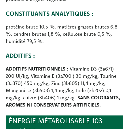
CONSTITUANTS ANALYTIQUES :
protéine brute 10,5 %, matières grasses brutes 6,8
%, cendres brutes 1,8 %, cellulose brute 0,5 %,
humidité 79,5 %.
ADDITIFS :
ADDITIFS NUTRITIONNELS :
Vitamine D3 (3a671)
200 UI/kg, Vitamine E (3a700i) 30 mg/kg, Taurine
(3a370) 450 mg/kg, Zinc (3b605) 11,4 mg/kg,
Manganèse (3b503) 1,4 mg/kg, Iode (3b202) 0,1
mg/kg, cuivre (3b406) 1 mg/kg.
SANS COLORANTS,
AROMES NI CONSERVATEURS ARTIFICIELS.
ÉNERGIE MÉTABOLISABLE 103