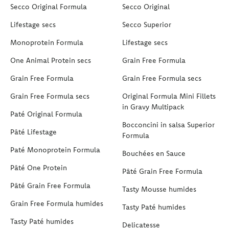
Secco Original Formula
Secco Original
Lifestage secs
Secco Superior
Monoprotein Formula
Lifestage secs
One Animal Protein secs
Grain Free Formula
Grain Free Formula
Grain Free Formula secs
Grain Free Formula secs
Original Formula Mini Fillets
in Gravy Multipack
Paté Original Formula
Bocconcini in salsa Superior
Pâté Lifestage
Formula
Paté Monoprotein Formula
Bouchées en Sauce
Pâté One Protein
Pâté Grain Free Formula
Pâté Grain Free Formula
Tasty Mousse humides
Grain Free Formula humides
Tasty Paté humides
Tasty Paté humides
Delicatesse