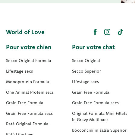
World of Love
Pour votre chien
Pour votre chat
Secco Original Formula
Secco Original
Lifestage secs
Secco Superior
Monoprotein Formula
Lifestage secs
One Animal Protein secs
Grain Free Formula
Grain Free Formula
Grain Free Formula secs
Grain Free Formula secs
Original Formula Mini Fillets
in Gravy Multipack
Paté Original Formula
Bocconcini in salsa Superior
Pâté Lifestage