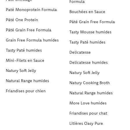
Formula
Paté Monoprotein Formula
Bouchées en Sauce
Pâté One Protein
Pâté Grain Free Formula
Pâté Grain Free Formula
Tasty Mousse humides
Grain Free Formula humides
Tasty Paté humides
Tasty Paté humides
Delicatesse
Mini-Filets en Sauce
Delicatesse humides
Natury Soft Jelly
Natury Soft Jelly
Natural Range humides
Natury Cooking Broth
Friandises pour chien
Natural Range humides
More Love humides
Friandises pour chat
Litières Oasy Pure