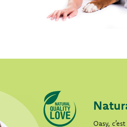
Natur
Oasy, c’es