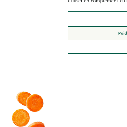
utiliser en complément d'
Poid