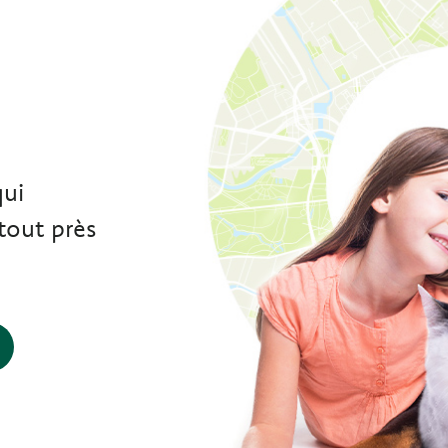
e
qui
tout près