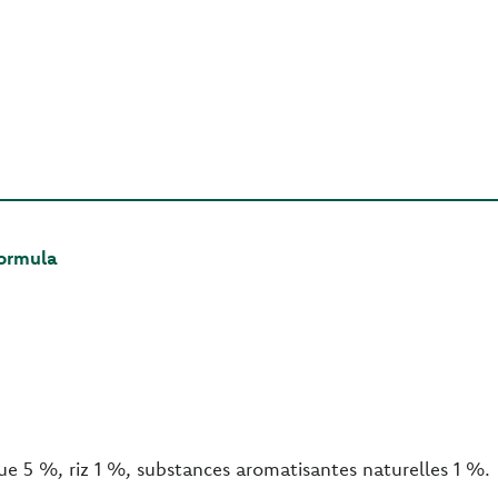
Formula
e 5 %, riz 1 %, substances aromatisantes naturelles 1 %.