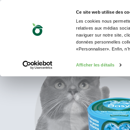
Ce site web utilise des co
Les cookies nous permetten
relatives aux médias sociau
naviguer sur notre site, cl
données personnelles collec
«Personnaliser». Enfin, n'
Afficher les détails