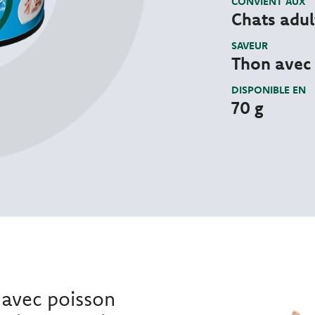
CONVIENT AUX
Chats adul
SAVEUR
Thon avec
DISPONIBLE EN
70 g
n avec poisson