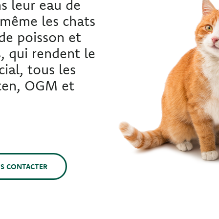
s leur eau de
e même les chats
 de poisson et
, qui rendent le
ial, tous les
uten, OGM et
S CONTACTER