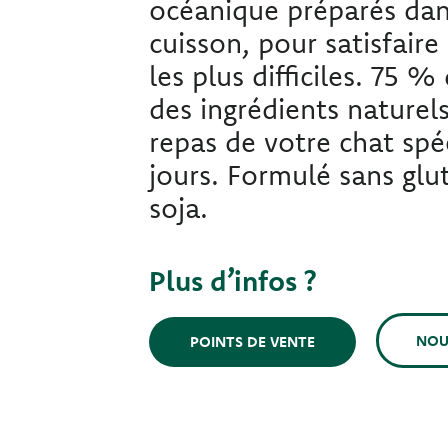
océanique préparés dan
cuisson, pour satisfair
les plus difficiles. 75 %
des ingrédients naturels
repas de votre chat spéc
jours. Formulé sans gl
soja.
Plus d’infos ?
NOU
POINTS DE VENTE