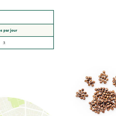
s par jour
3