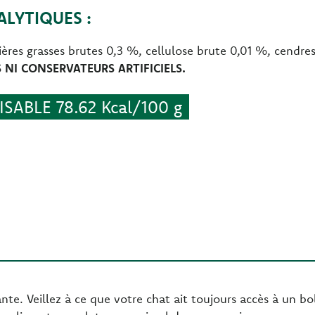
LYTIQUES :
ières grasses brutes 0,3 %, cellulose brute 0,01 %, cendr
NI CONSERVATEURS ARTIFICIELS.
SABLE 78.62 Kcal/100 g
te. Veillez à ce que votre chat ait toujours accès à un bol