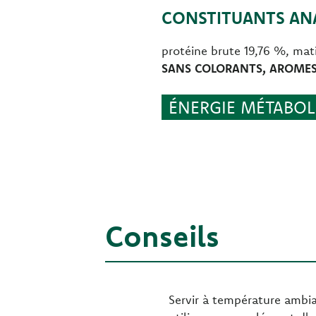
CONSTITUANTS ANA
protéine brute 19,76 %, mat
SANS COLORANTS, AROMES 
ÉNERGIE MÉTABOLI
Conseils
Servir à température ambian