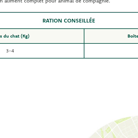
un aliment complet pour animal de compagnie.
RATION CONSEILLÉE
s du chat (Kg)
Boîte
3-4