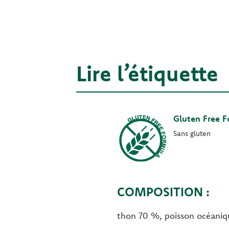
Lire l’étiquette
Gluten Free 
Sans gluten
COMPOSITION :
thon 70 %, poisson océaniqu