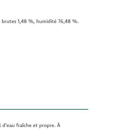
es brutes 1,48 %, humidité 76,48 %.
 d'eau fraîche et propre. À