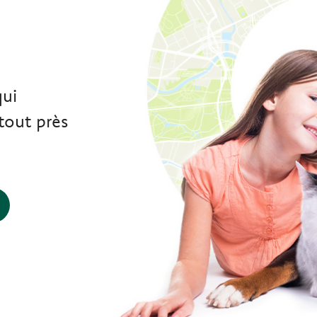
e
qui
tout près