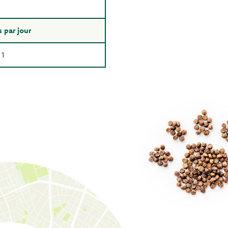
 par jour
1