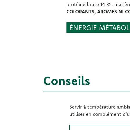
protéine brute 14 %, matièr
COLORANTS, AROMES NI CO
ÉNERGIE MÉTABOLI
Conseils
Servir à température ambian
utiliser en complément d'