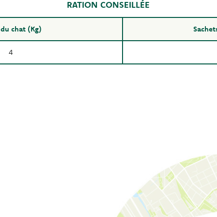
RATION CONSEILLÉE
 du chat (Kg)
Sachets
4