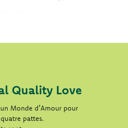
al Quality Love
t un Monde d’Amour pour
 quatre pattes.