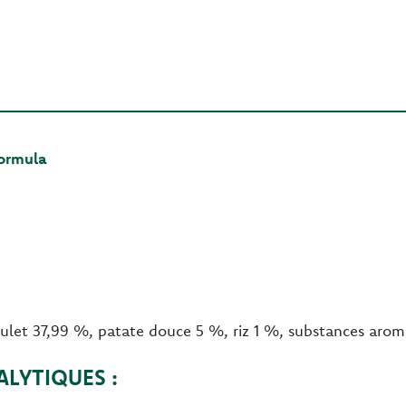
Formula
ulet 37,99 %, patate douce 5 %, riz 1 %, substances aroma
LYTIQUES :