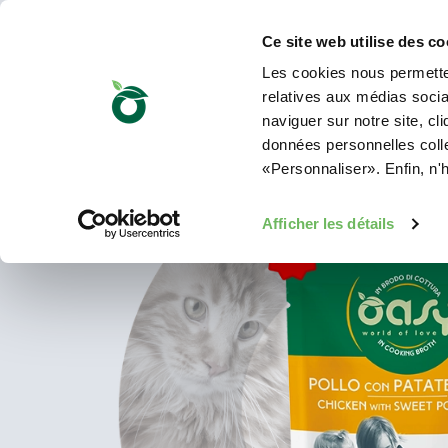
Ce site web utilise des co
Les cookies nous permetten
relatives aux médias sociau
naviguer sur notre site, cl
données personnelles collec
«Personnaliser». Enfin, n'
Afficher les détails