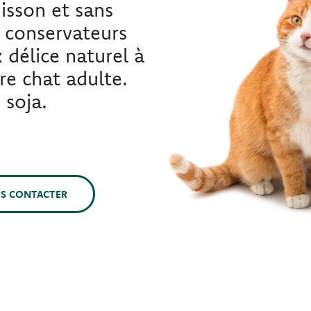
isson et sans
i conservateurs
x délice naturel à
re chat adulte.
 soja.
S CONTACTER