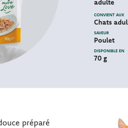
adulte
CONVIENT AUX
Chats adul
SAVEUR
Poulet
DISPONIBLE EN
70 g
douce préparé