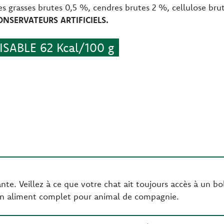
es grasses brutes 0,5 %, cendres brutes 2 %, cellulose br
NSERVATEURS ARTIFICIELS.
SABLE 62 Kcal/100 g
te. Veillez à ce que votre chat ait toujours accès à un bol
un aliment complet pour animal de compagnie.