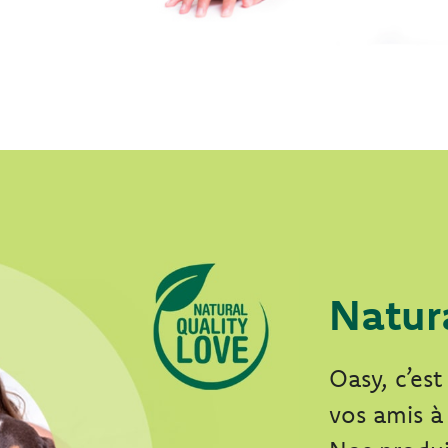
Natur
Oasy, c’es
vos amis à