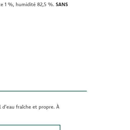
ute 1 %, humidité 82,5 %.
SANS
 d'eau fraîche et propre. À