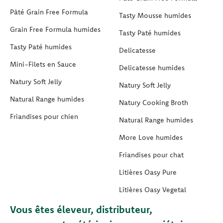
Pâté Grain Free Formula
Tasty Mousse humides
Grain Free Formula humides
Tasty Paté humides
Tasty Paté humides
Delicatesse
Mini-Filets en Sauce
Delicatesse humides
Natury Soft Jelly
Natury Soft Jelly
Natural Range humides
Natury Cooking Broth
Friandises pour chien
Natural Range humides
More Love humides
Friandises pour chat
Litières Oasy Pure
Litières Oasy Vegetal
Vous êtes éleveur, distributeur,