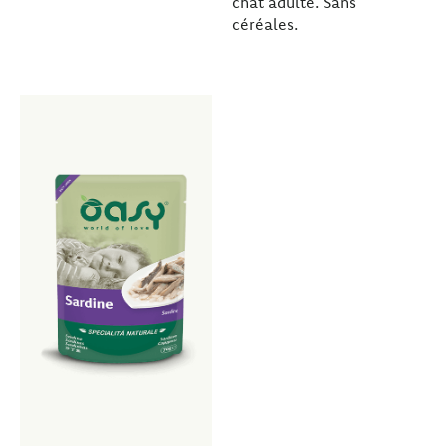
chat adulte. Sans
céréales.