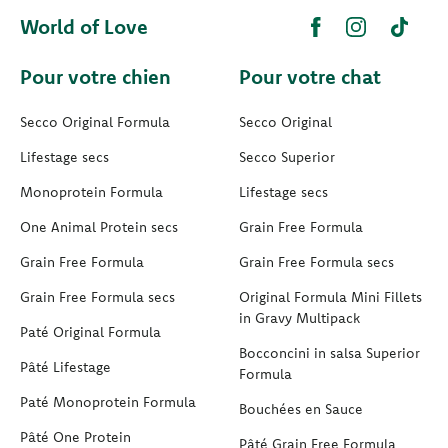
World of Love
Pour votre chien
Pour votre chat
Secco Original Formula
Secco Original
Lifestage secs
Secco Superior
Monoprotein Formula
Lifestage secs
One Animal Protein secs
Grain Free Formula
Grain Free Formula
Grain Free Formula secs
Grain Free Formula secs
Original Formula Mini Fillets
in Gravy Multipack
Paté Original Formula
Bocconcini in salsa Superior
Pâté Lifestage
Formula
Paté Monoprotein Formula
Bouchées en Sauce
Pâté One Protein
Pâté Grain Free Formula