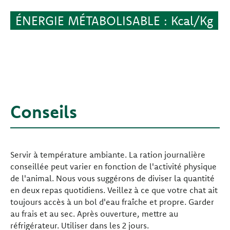
ÉNERGIE MÉTABOLISABLE : Kcal/Kg
Conseils
Servir à température ambiante. La ration journalière
conseillée peut varier en fonction de l'activité physique
de l'animal. Nous vous suggérons de diviser la quantité
en deux repas quotidiens. Veillez à ce que votre chat ait
toujours accès à un bol d'eau fraîche et propre. Garder
au frais et au sec. Après ouverture, mettre au
réfrigérateur. Utiliser dans les 2 jours.