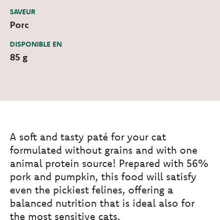
SAVEUR
Porc
DISPONIBLE EN
85 g
A soft and tasty paté for your cat
formulated without grains and with one
animal protein source! Prepared with 56%
pork and pumpkin, this food will satisfy
even the pickiest felines, offering a
balanced nutrition that is ideal also for
the most sensitive cats.