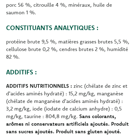
porc 56 %, citrouille 4 %, minéraux, huile de
saumon 1 %.
CONSTITUANTS ANALYTIQUES :
protéine brute 9,5 %, matières grasses brutes 5,5 %,
cellulose brute 0,2 %, cendres brutes 2 %, humidité
82 %.
ADDITIFS :
ADDITIFS NUTRITIONNELS :
zinc (chélate de zinc et
d'acides aminés hydraté) : 15,2 mg/kg, manganèse
(chélate de manganèse d'acides aminés hydraté) :
3,2 mg/kg, iode (iodate de calcium anhydre) : 0,5
mg/kg, taurine : 804,8 mg/kg.
Sans colorants,
arômes ni conservateurs artificiels ajoutés. Produit
sans sucres ajoutés. Produit sans gluten ajouté.