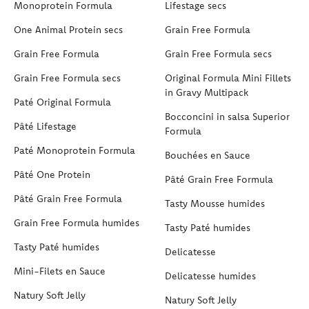
Monoprotein Formula
Lifestage secs
One Animal Protein secs
Grain Free Formula
Grain Free Formula
Grain Free Formula secs
Grain Free Formula secs
Original Formula Mini Fillets
in Gravy Multipack
Paté Original Formula
Bocconcini in salsa Superior
Pâté Lifestage
Formula
Paté Monoprotein Formula
Bouchées en Sauce
Pâté One Protein
Pâté Grain Free Formula
Pâté Grain Free Formula
Tasty Mousse humides
Grain Free Formula humides
Tasty Paté humides
Tasty Paté humides
Delicatesse
Mini-Filets en Sauce
Delicatesse humides
Natury Soft Jelly
Natury Soft Jelly