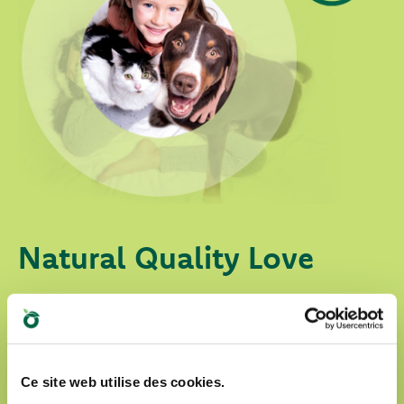
Natural Quality Love
Oasy, c’est un Monde d’Amour pour vos amis à
quatre pattes.
Nos produits sont :
Ce site web utilise des cookies.