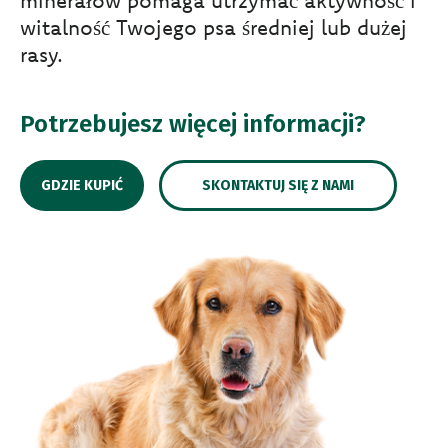
minerałów pomaga utrzymać aktywność i
witalność Twojego psa średniej lub dużej
rasy.
Potrzebujesz więcej informacji?
GDZIE KUPIĆ
SKONTAKTUJ SIĘ Z NAMI