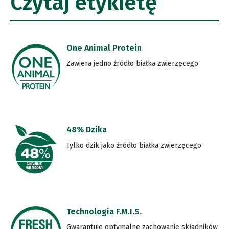
Czytaj etykietę
One Animal Protein
Zawiera jedno źródło białka zwierzęcego
48% Dzika
Tylko dzik jako źródło białka zwierzęcego
Technologia F.M.I.S.
Gwarantuje optymalne zachowanie składników