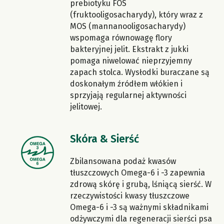
prebiotyku FOS
(fruktooligosacharydy), który wraz z
MOS (mannanooligosacharydy)
wspomaga równowagę flory
bakteryjnej jelit. Ekstrakt z jukki
pomaga niwelować nieprzyjemny
zapach stolca. Wysłodki buraczane są
doskonałym źródłem włókien i
sprzyjają regularnej aktywności
jelitowej.
Skóra & Sierść
Zbilansowana podaż kwasów
tłuszczowych Omega-6 i -3 zapewnia
zdrową skórę i grubą, lśniącą sierść. W
rzeczywistości kwasy tłuszczowe
Omega-6 i -3 są ważnymi składnikami
odżywczymi dla regeneracji sierści psa