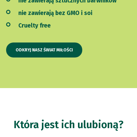
nie zawierają sztucznych barwników
nie zawierają bez GMO i soi
Cruelty free
ODKRYJ NASZ ŚWIAT MIŁOŚCI
Która jest ich ulubioną?