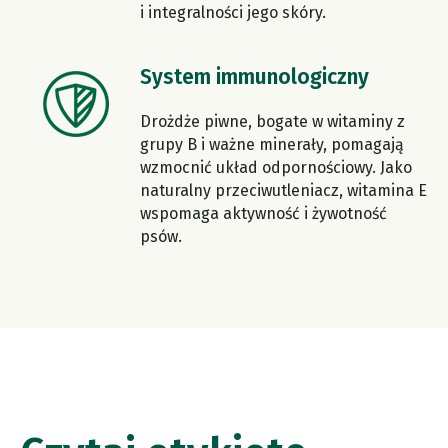
i integralności jego skóry.
System immunologiczny
Drożdże piwne, bogate w witaminy z
grupy B i ważne minerały, pomagają
wzmocnić układ odpornościowy. Jako
naturalny przeciwutleniacz, witamina E
wspomaga aktywność i żywotność
psów.