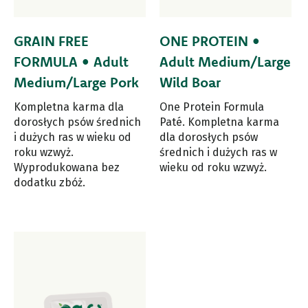
GRAIN FREE
ONE PROTEIN •
FORMULA • Adult
Adult Medium/Large
Medium/Large Pork
Wild Boar
Kompletna karma dla
One Protein Formula
dorosłych psów średnich
Paté. Kompletna karma
i dużych ras w wieku od
dla dorosłych psów
roku wzwyż.
średnich i dużych ras w
Wyprodukowana bez
wieku od roku wzwyż.
dodatku zbóż.