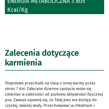
ENERGIA METABOLICZNA 3 805
Kcal/Kg
Zalecenia dotyczące
karmienia
Stopniowo przechodź na Oasy z innej karmy przez
okres 7 dni. Zalecane dzienne spożycie może się
zmieniać w zależności od poziomu aktywności fizycznej
psa. Zawsze upewnij się, że Twój pies ma dostęp do
czystej, świeżej wody. Przechowywać w chłodnym i