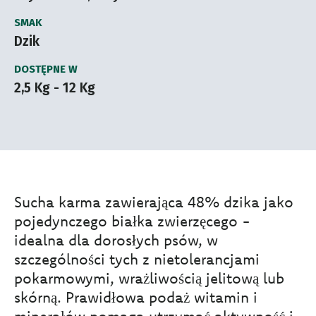
SMAK
Dzik
DOSTĘPNE W
2,5 Kg - 12 Kg
Sucha karma zawierająca 48% dzika jako
pojedynczego białka zwierzęcego -
idealna dla dorosłych psów, w
szczególności tych z nietolerancjami
pokarmowymi, wrażliwością jelitową lub
skórną. Prawidłowa podaż witamin i