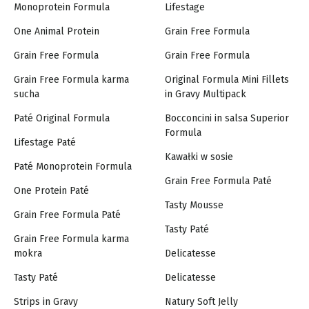
Monoprotein Formula
Lifestage
One Animal Protein
Grain Free Formula
Grain Free Formula
Grain Free Formula
Grain Free Formula karma
Original Formula Mini Fillets
sucha
in Gravy Multipack
Paté Original Formula
Bocconcini in salsa Superior
Formula
Lifestage Paté
Kawałki w sosie
Paté Monoprotein Formula
Grain Free Formula Paté
One Protein Paté
Tasty Mousse
Grain Free Formula Paté
Tasty Paté
Grain Free Formula karma
mokra
Delicatesse
Tasty Paté
Delicatesse
Strips in Gravy
Natury Soft Jelly