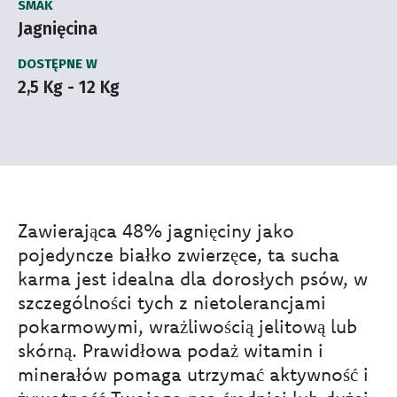
SMAK
Jagnięcina
DOSTĘPNE W
2,5 Kg - 12 Kg
Zawierająca 48% jagnięciny jako
pojedyncze białko zwierzęce, ta sucha
karma jest idealna dla dorosłych psów, w
szczególności tych z nietolerancjami
pokarmowymi, wrażliwością jelitową lub
skórną. Prawidłowa podaż witamin i
minerałów pomaga utrzymać aktywność i