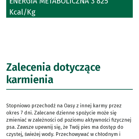
ENERGIA METABOLICZNA 3 825
Kcal/Kg
Zalecenia dotyczące
karmienia
Stopniowo przechodź na Oasy z innej karmy przez
okres 7 dni. Zalecane dzienne spożycie może się
zmieniać w zależności od poziomu aktywności fizycznej
psa. Zawsze upewnij się, że Twój pies ma dostęp do
czystej, świeżej wody. Przechowywać w chłodnym i