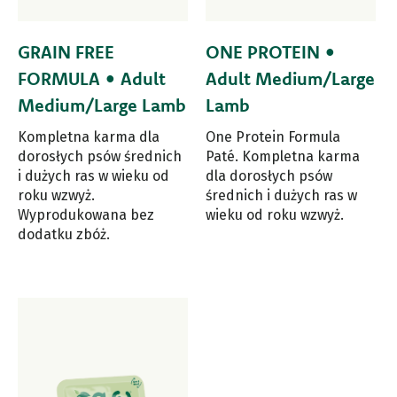
GRAIN FREE
ONE PROTEIN •
FORMULA • Adult
Adult Medium/Large
Medium/Large Lamb
Lamb
Kompletna karma dla
One Protein Formula
dorosłych psów średnich
Paté. Kompletna karma
i dużych ras w wieku od
dla dorosłych psów
roku wzwyż.
średnich i dużych ras w
Wyprodukowana bez
wieku od roku wzwyż.
dodatku zbóż.