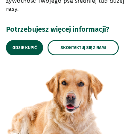
żywotność Twojego psa średniej lub dużej
rasy.
Potrzebujesz więcej informacji?
GDZIE KUPIĆ
SKONTAKTUJ SIĘ Z NAMI