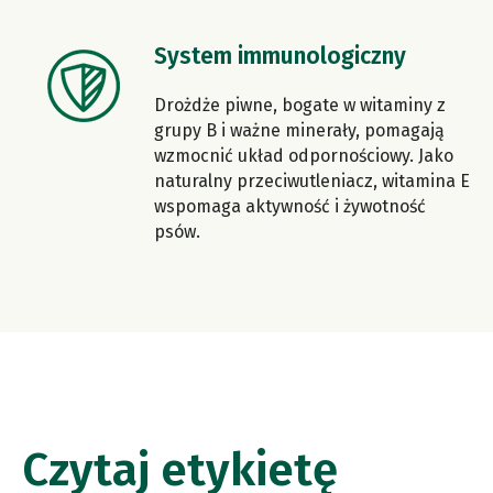
System immunologiczny
Drożdże piwne, bogate w witaminy z
grupy B i ważne minerały, pomagają
wzmocnić układ odpornościowy. Jako
naturalny przeciwutleniacz, witamina E
wspomaga aktywność i żywotność
psów.
Czytaj etykietę