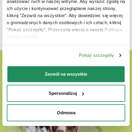
analizować ruch w naszej witrynie. Aby wyrazić zgodę na
40-50
457-541
ich użycie i kontynuować przeglądanie naszej strony,
kliknij "Zezwól na wszystkie”. Aby dowiedzieć się więcej
50-60
541-620
o gromadzonych danych osobowych i ich celach, kliknij
"Pokaż szczegóły”. Przeczytaj więcej o naszej
Polityce
plików cookie
.
Pokaż szczegóły
Zezwól na wszystkie
Spersonalizuj
Odmowa