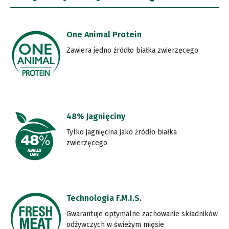
One Animal Protein
Zawiera jedno źródło białka zwierzęcego
48% Jagnięciny
Tylko jagnięcina jako źródło białka
zwierzęcego
Technologia F.M.I.S.
Gwarantuje optymalne zachowanie składników
odżywczych w świeżym mięsie