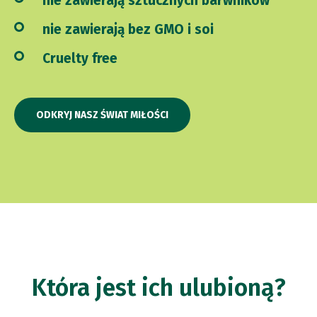
nie zawierają sztucznych barwników
nie zawierają bez GMO i soi
Cruelty free
ODKRYJ NASZ ŚWIAT MIŁOŚCI
Która jest ich ulubioną?