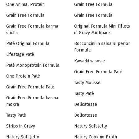
One Animal Protein
Grain Free Formula
Grain Free Formula
Grain Free Formula
Grain Free Formula karma
Original Formula Mini Fillets
sucha
in Gravy Multipack
Paté Original Formula
Bocconcini in salsa Superior
Formula
Lifestage Paté
Kawałki w sosie
Paté Monoprotein Formula
Grain Free Formula Paté
One Protein Paté
Tasty Mousse
Grain Free Formula Paté
Tasty Paté
Grain Free Formula karma
mokra
Delicatesse
Tasty Paté
Delicatesse
Strips in Gravy
Natury Soft Jelly
Natury Soft Jelly
Natury Cooking Broth