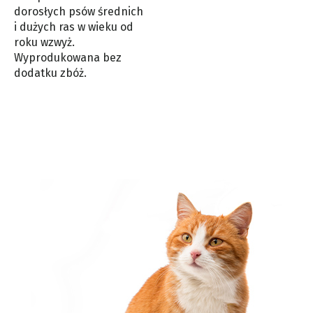
dorosłych psów średnich
i dużych ras w wieku od
roku wzwyż.
Wyprodukowana bez
dodatku zbóż.