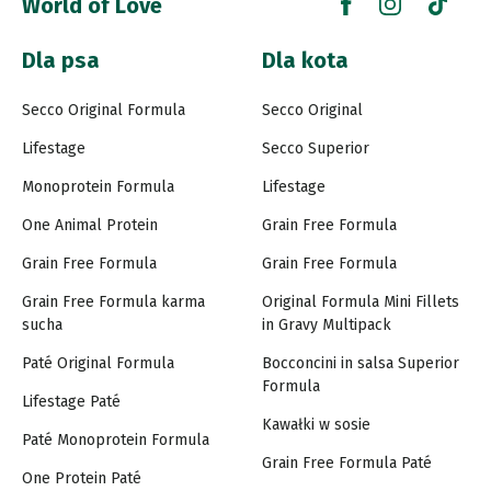
World of Love
Dla psa
Dla kota
Secco Original Formula
Secco Original
Lifestage
Secco Superior
Monoprotein Formula
Lifestage
One Animal Protein
Grain Free Formula
Grain Free Formula
Grain Free Formula
Grain Free Formula karma
Original Formula Mini Fillets
sucha
in Gravy Multipack
Paté Original Formula
Bocconcini in salsa Superior
Formula
Lifestage Paté
Kawałki w sosie
Paté Monoprotein Formula
Grain Free Formula Paté
One Protein Paté