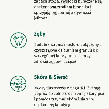
zapach stolca. Wysłodki buraczane są
doskonałym źródłem błonnika i
sprzyjają regularnej aktywności
jelitowej.
Zęby
Dodatek wapnia i fosforu połączony z
czyszczącym działaniem granulek o
szczególnej konsystencji, sprzyja
zdrowiu zębów i dziąseł.
Skóra & Sierść
Kwasy tłuszczowe omega-6 i -3 mogą
poprawić zdolność ochronną skóry psa
i pomóc utrzymać skórę i sierść w
doskonałej kondycji.