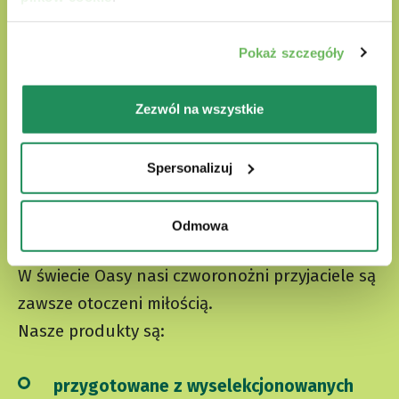
Pokaż szczegóły
Zezwól na wszystkie
Spersonalizuj
Natural Quality Love
Odmowa
W świecie Oasy nasi czworonożni przyjaciele są
zawsze otoczeni miłością.
Nasze produkty są:
przygotowane z wyselekcjonowanych