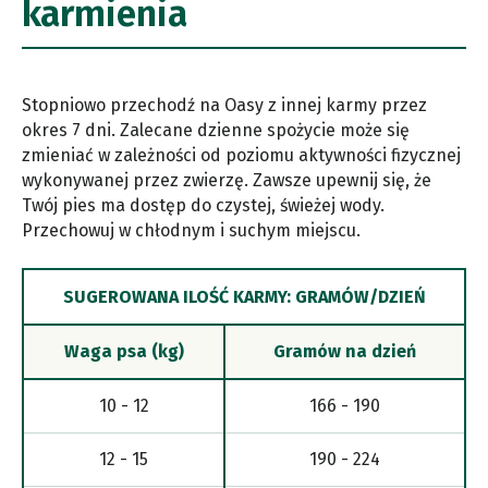
karmienia
Stopniowo przechodź na Oasy z innej karmy przez
okres 7 dni. Zalecane dzienne spożycie może się
zmieniać w zależności od poziomu aktywności fizycznej
wykonywanej przez zwierzę. Zawsze upewnij się, że
Twój pies ma dostęp do czystej, świeżej wody.
Przechowuj w chłodnym i suchym miejscu.
SUGEROWANA ILOŚĆ KARMY: GRAMÓW/DZIEŃ
Waga psa (kg)
Gramów na dzień
10 - 12
166 - 190
12 - 15
190 - 224