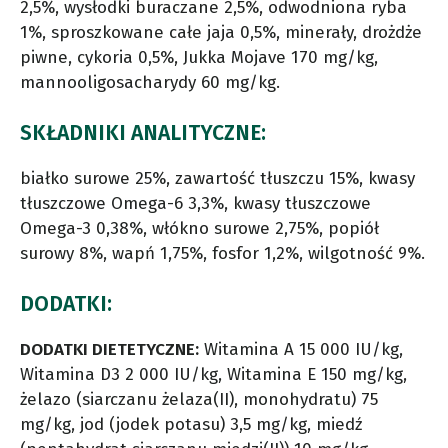
2,5%, wysłodki buraczane 2,5%, odwodniona ryba
1%, sproszkowane całe jaja 0,5%, minerały, drożdże
piwne, cykoria 0,5%, Jukka Mojave 170 mg/kg,
mannooligosacharydy 60 mg/kg.
SKŁADNIKI ANALITYCZNE:
białko surowe 25%, zawartość tłuszczu 15%, kwasy
tłuszczowe Omega-6 3,3%, kwasy tłuszczowe
Omega-3 0,38%, włókno surowe 2,75%, popiół
surowy 8%, wapń 1,75%, fosfor 1,2%, wilgotność 9%.
DODATKI:
DODATKI DIETETYCZNE:
Witamina A 15 000 IU/kg,
Witamina D3 2 000 IU/kg, Witamina E 150 mg/kg,
żelazo (siarczanu żelaza(II), monohydratu) 75
mg/kg, jod (jodek potasu) 3,5 mg/kg, miedź