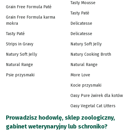
Tasty Mousse
Grain Free Formula Paté
Tasty Paté
Grain Free Formula karma
mokra
Delicatesse
Tasty Paté
Delicatesse
Strips in Gravy
Natury Soft Jelly
Natury Soft Jelly
Natury Cooking Broth
Natural Range
Natural Range
Psie przysmaki
More Love
Kocie przysmaki
Oasy Pure żwirek dla kotów
Oasy Vegetal Cat Litters
Prowadzisz hodowlę, sklep zoologiczny,
gabinet weterynaryjny lub schroniko?