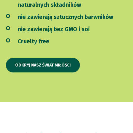
naturalnych składników
nie zawierają sztucznych barwników
nie zawierają bez GMO i soi
Cruelty free
ODKRYJ NASZ ŚWIAT MIŁOŚCI