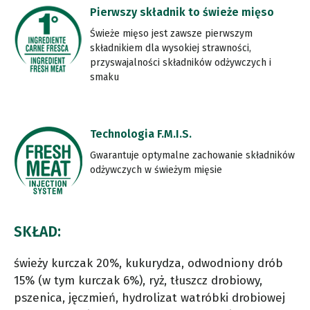
Pierwszy składnik to świeże mięso
Świeże mięso jest zawsze pierwszym
składnikiem dla wysokiej strawności,
przyswajalności składników odżywczych i
smaku
Technologia F.M.I.S.
Gwarantuje optymalne zachowanie składników
odżywczych w świeżym mięsie
SKŁAD:
świeży kurczak 20%, kukurydza, odwodniony drób
15% (w tym kurczak 6%), ryż, tłuszcz drobiowy,
pszenica, jęczmień, hydrolizat watróbki drobiowej