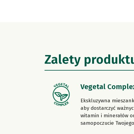
Zalety produkt
Vegetal Comple
Ekskluzywna mieszanka
aby dostarczyć ważnyc
witamin i minerałów o
samopoczucie Twojego