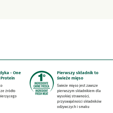
dyka - One
Pierwszy składnik to
 Protein
świeże mięso
ko
Świeże mięso jest zawsze
ze źródło
pierwszym składnikiem dla
wierzęcego
wysokiej strawności,
przyswajalności składników
odżywczych i smaku