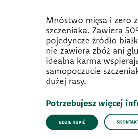
Mnóstwo mięsa i zero 
szczeniaka. Zawiera 50
pojedyncze źródło białk
nie zawiera zbóż ani glu
idealna karma wspieraj
samopoczucie szczeniak
dużej rasy.
Potrzebujesz więcej in
SKONTAKT
GDZIE KUPIĆ