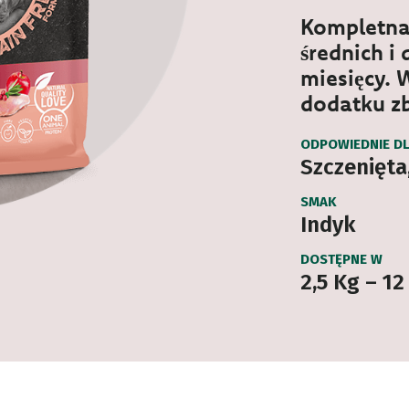
Kompletna 
średnich i
miesięcy.
dodatku z
ODPOWIEDNIE D
Szczenięta,
SMAK
Indyk
DOSTĘPNE W
2,5 Kg – 12