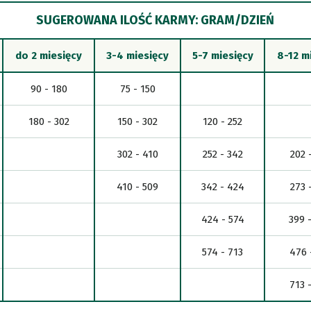
SUGEROWANA ILOŚĆ KARMY: GRAM/DZIEŃ
do 2 miesięcy
3-4 miesięcy
5-7 miesięcy
8-12 m
90 - 180
75 - 150
180 - 302
150 - 302
120 - 252
302 - 410
252 - 342
202 
410 - 509
342 - 424
273 
424 - 574
399 
574 - 713
476 
713 