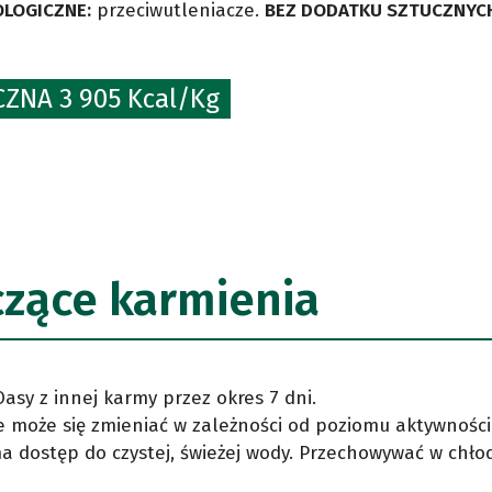
LOGICZNE:
przeciwutleniacze.
BEZ DODATKU SZTUCZNYCH
ZNA 3 905 Kcal/Kg
czące karmienia
sy z innej karmy przez okres 7 dni.
 może się zmieniać w zależności od poziomu aktywności 
 ma dostęp do czystej, świeżej wody. Przechowywać w chł