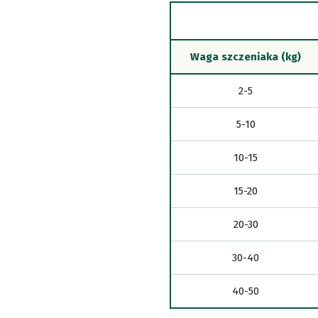
Waga szczeniaka (kg)
2-5
5-10
10-15
15-20
20-30
30-40
40-50