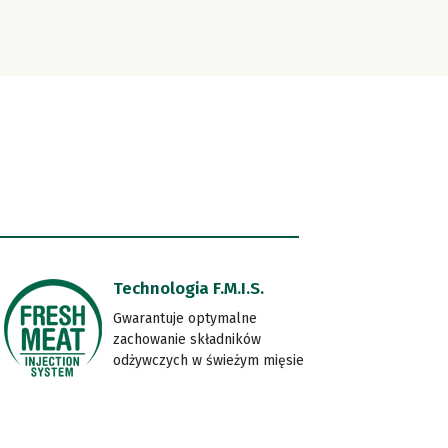
Technologia F.M.I.S.
Gwarantuje optymalne
zachowanie składników
odżywczych w świeżym mięsie