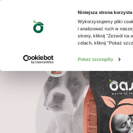
Niniejsza strona korzysta
Wykorzystujemy pliki cook
i analizować ruch w nasze
strony, kliknij "Zezwól n
celach, kliknij "Pokaż szc
Pokaż szczegóły