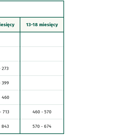
iesięcy
13-18 miesięcy
- 273
- 399
- 460
- 713
460 - 570
- 843
570 - 674