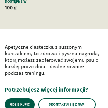
DOSTĘPNE W
100 g
Apetyczne ciasteczka z suszonym
kurczakiem, to zdrowa i pyszna nagroda,
którą możesz zaoferować swojemu psu o
każdej porze dnia. Idealne również
podczas treningu.
Potrzebujesz więcej informacji?
GDZIE KUPIĆ
SKONTAKTUJ SIĘ Z NAMI