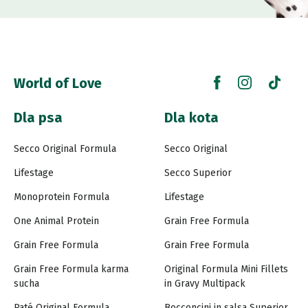
World of Love
Dla psa
Dla kota
Secco Original Formula
Secco Original
Lifestage
Secco Superior
Monoprotein Formula
Lifestage
One Animal Protein
Grain Free Formula
Grain Free Formula
Grain Free Formula
Grain Free Formula karma
Original Formula Mini Fillets
sucha
in Gravy Multipack
Paté Original Formula
Bocconcini in salsa Superior