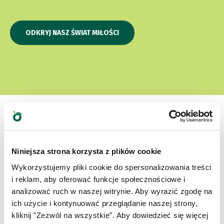
ODKRYJ NASZ ŚWIAT MIŁOŚCI
Która jest ich ulubioną?
Niniejsza strona korzysta z plików cookie
Wykorzystujemy pliki cookie do spersonalizowania treści
i reklam, aby oferować funkcje społecznościowe i
Poznaj nasze najlepsze produkty dla Twojego
analizować ruch w naszej witrynie. Aby wyrazić zgodę na
zwierzaka
ich użycie i kontynuować przeglądanie naszej strony,
kliknij "Zezwól na wszystkie”. Aby dowiedzieć się więcej