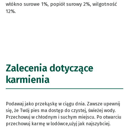
włókno surowe 1%, popiół surowy 2%, wilgotność
12%.
Zalecenia dotyczące
karmienia
Podawaj jako przekąskę w ciągu dnia. Zawsze upewnij
się, że Twój pies ma dostęp do czystej, świeżej wody.
Przechowuj w chłodnym i suchym miejscu. Po otwarciu
przechowuj karmę w lodówce,użyj jak najszybciej.