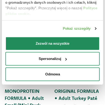
o gromadzonych danych osobowych i ich celach, kliknij
"Pokaż szczegóły”. Przeczytaj więcej o naszej
Polityce
plików cookie
.
Pokaż szczegóły
Zezwól na wszystkie
Spersonalizuj
Odmowa
MONOPROTEIN
ORIGINAL FORMULA
FORMULA • Adult
• Adult Turkey Paté