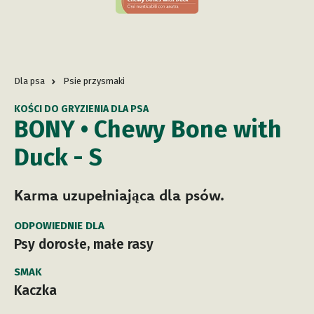
Dla psa
Psie przysmaki
KOŚCI DO GRYZIENIA DLA PSA
BONY • Chewy Bone with
Duck - S
Karma uzupełniająca dla psów.
ODPOWIEDNIE DLA
Psy dorosłe, małe rasy
SMAK
Kaczka