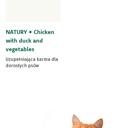
NATURY • Chicken
with duck and
vegetables
Uzupełniająca karma dla
dorosłych psów