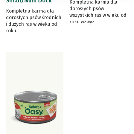
Small/Mini Duck
Kompletna karma dla
dorosłych psów
Kompletna karma dla
wszystkich ras w wieku od
dorosłych psów średnich
roku wzwyż.
i dużych ras w wieku od
roku.