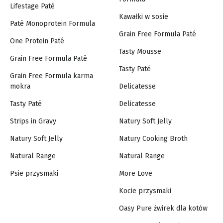
Lifestage Paté
Kawałki w sosie
Paté Monoprotein Formula
Grain Free Formula Paté
One Protein Paté
Tasty Mousse
Grain Free Formula Paté
Tasty Paté
Grain Free Formula karma
mokra
Delicatesse
Tasty Paté
Delicatesse
Strips in Gravy
Natury Soft Jelly
Natury Soft Jelly
Natury Cooking Broth
Natural Range
Natural Range
Psie przysmaki
More Love
Kocie przysmaki
Oasy Pure żwirek dla kotów