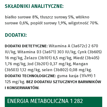
SKŁADNIKI ANALITYCZNE:
białko surowe 8%, tłuszcz surowy 5%, włókno
surowe 0,6%, popiół surowy 1,9%, wilgotność 70%.
DODATKI:
DODATKI DIETETYCZNE:
Witamina A (3a672c) 2 670
IU/kg, Witamina D3 (3a671) 303 IU/kg, Cynk (3b605)
16 mg/kg, Żelazo (3b101) 6,5 mg/kg, Miedź (3b405)
1,76 mg/kg, Jod (3b201) 0,37 mg/kg, Mangan
(3b503) 1,12 mg/kg, selen (3b802) 0,08 mg/kg.
DODATKI TECHNOLOGICZNE:
guma kasja (1f499) 1
125 mg/kg.
BEZ DODATKU SZTUCZNYCH BARWNIKÓW
I KONSERWANTÓW.
ENERGIA METABOLICZNA 1 282