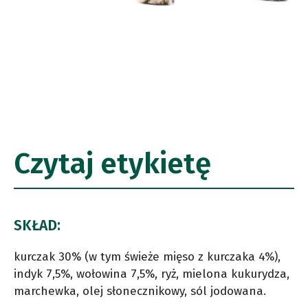
Czytaj etykietę
SKŁAD:
kurczak 30% (w tym świeże mięso z kurczaka 4%),
indyk 7,5%, wołowina 7,5%, ryż, mielona kukurydza,
marchewka, olej słonecznikowy, sól jodowana.