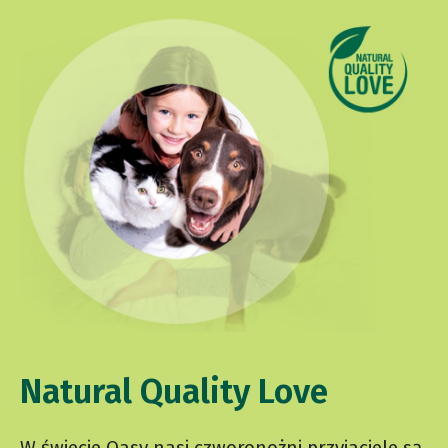
Natural Quality Love
W świecie Oasy nasi czworonożni przyjaciele są