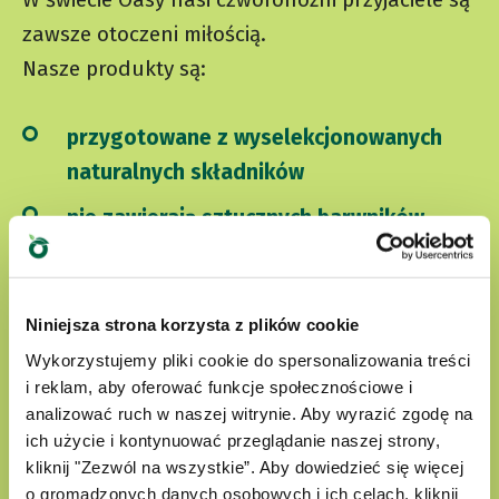
zawsze otoczeni miłością.
Nasze produkty są:
przygotowane z wyselekcjonowanych
naturalnych składników
nie zawierają sztucznych barwników
nie zawierają bez GMO i soi
Cruelty free
Niniejsza strona korzysta z plików cookie
Wykorzystujemy pliki cookie do spersonalizowania treści
i reklam, aby oferować funkcje społecznościowe i
ODKRYJ NASZ ŚWIAT MIŁOŚCI
analizować ruch w naszej witrynie. Aby wyrazić zgodę na
ich użycie i kontynuować przeglądanie naszej strony,
kliknij "Zezwól na wszystkie”. Aby dowiedzieć się więcej
o gromadzonych danych osobowych i ich celach, kliknij