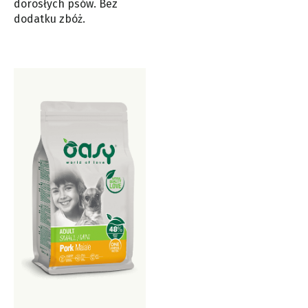
dorosłych psów. Bez
dodatku zbóż.