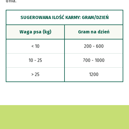
dnia.
SUGEROWANA ILOŚĆ KARMY: GRAM/DZIEŃ
Waga psa (kg)
Gram na dzień
< 10
200 - 600
10 - 25
700 - 1000
> 25
1200