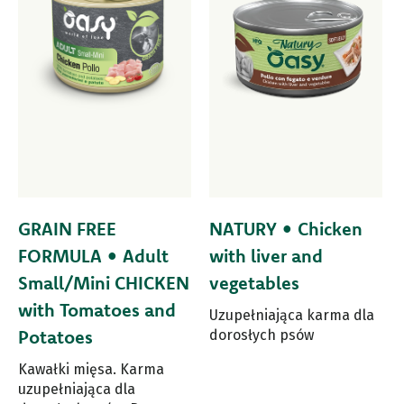
GRAIN FREE
NATURY • Chicken
FORMULA • Adult
with liver and
Small/Mini CHICKEN
vegetables
with Tomatoes and
Uzupełniająca karma dla
Potatoes
dorosłych psów
Kawałki mięsa. Karma
uzupełniająca dla