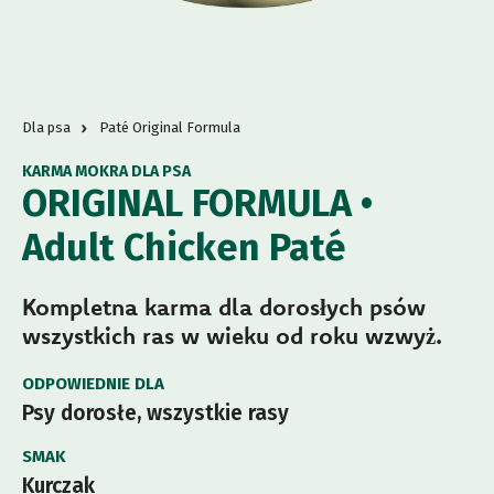
Dla psa
Paté Original Formula
KARMA MOKRA DLA PSA
ORIGINAL FORMULA •
Adult Chicken Paté
Kompletna karma dla dorosłych psów
wszystkich ras w wieku od roku wzwyż.
ODPOWIEDNIE DLA
Psy dorosłe, wszystkie rasy
SMAK
Kurczak