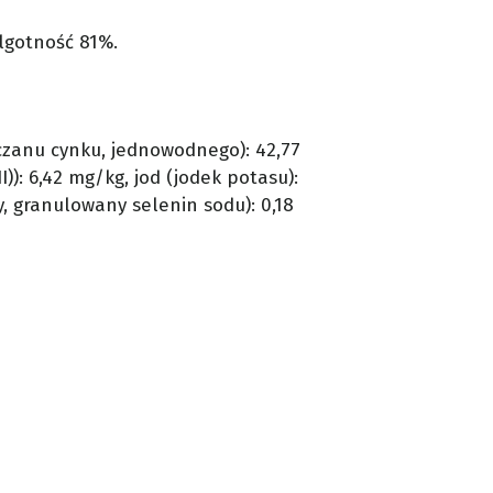
ilgotność 81%.
rczanu cynku, jednowodnego): 42,77
)): 6,42 mg/kg, jod (jodek potasu):
 granulowany selenin sodu): 0,18