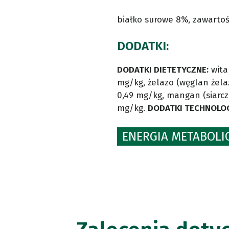
białko surowe 8%, zawartoś
DODATKI:
DODATKI DIETETYCZNE:
wita
mg/kg, żelazo (węglan żelaz
0,49 mg/kg, mangan (siarc
mg/kg.
DODATKI TECHNOLOG
ENERGIA METABOLIC