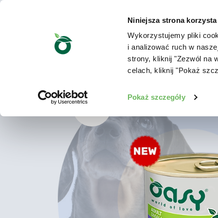
Niniejsza strona korzysta
Wykorzystujemy pliki cook
i analizować ruch w nasze
strony, kliknij "Zezwól n
celach, kliknij "Pokaż szc
Pokaż szczegóły