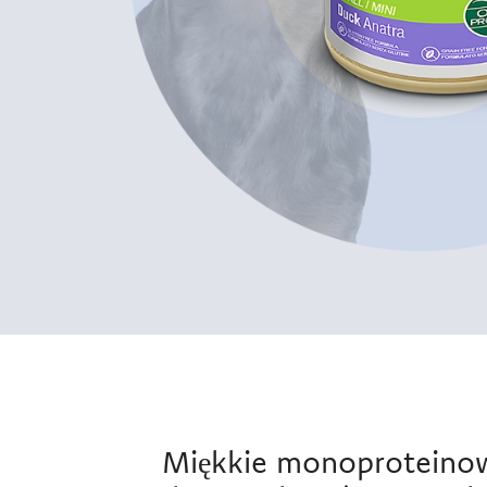
Miękkie monoproteinow