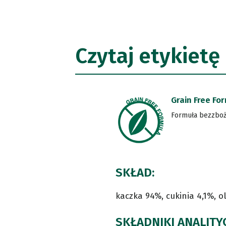
Czytaj etykietę
Grain Free Fo
Formuła bezzbo
SKŁAD:
kaczka 94%, cukinia 4,1%, ol
SKŁADNIKI ANALITY