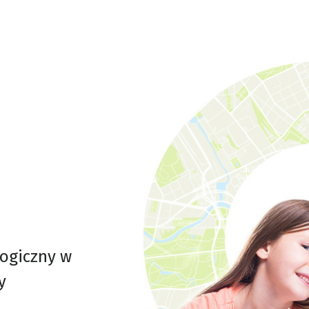
logiczny w
y