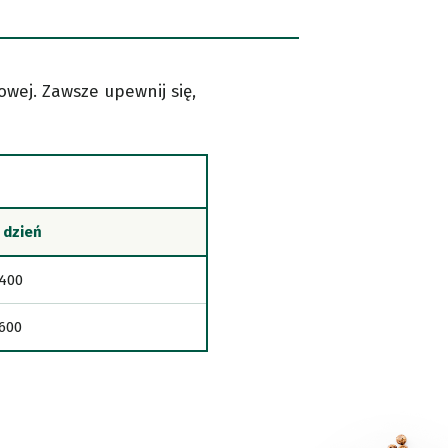
wej. Zawsze upewnij się,
 dzień
 400
 600