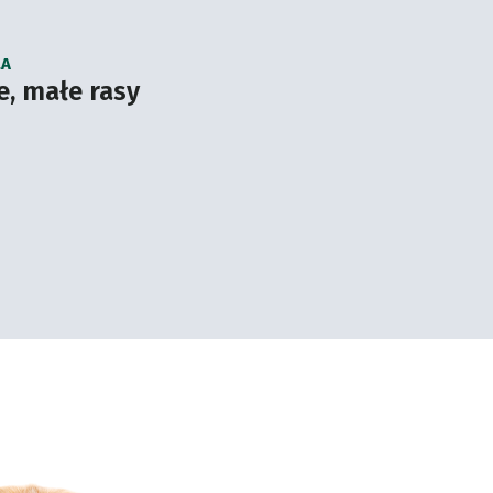
LA
e, małe rasy