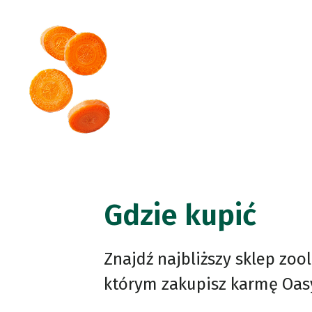
Gdzie kupić
Znajdź najbliższy sklep zoo
którym zakupisz karmę Oas