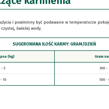
czące karmienia
użycia i powininny być podawane w temperaturze pokojo
czystej, świeżej wody.
SUGEROWANA ILOŚĆ KARMY: GRAM/DZIEŃ
psa (kg)
Gram na
 - 5
300 -
 - 10
500 -