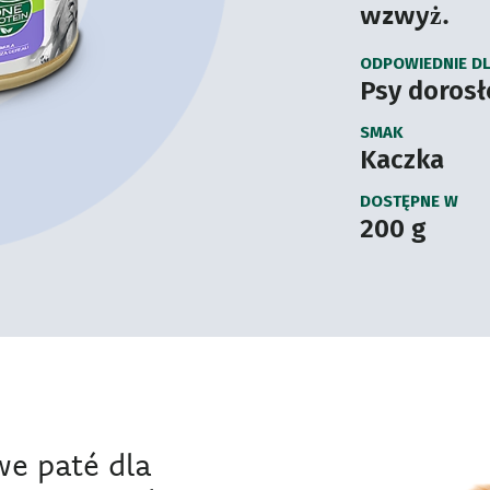
wzwyż.
ODPOWIEDNIE D
Psy dorosł
SMAK
Kaczka
DOSTĘPNE W
200 g
e paté dla