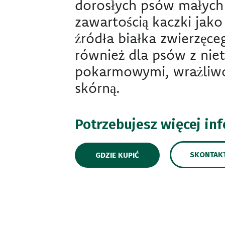
dorosłych psów małych 
zawartością kaczki jak
źródła białka zwierzęce
również dla psów z nie
pokarmowymi, wrażliwoś
skórną.
Potrzebujesz więcej in
SKONTAKT
GDZIE KUPIĆ