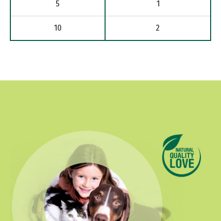
5
1
10
2