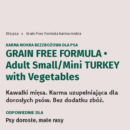
Dla psa
Grain Free Formula karma mokra
KARMA MOKRA BEZZBOŻOWA DLA PSA
GRAIN FREE FORMULA •
Adult Small/Mini TURKEY
with Vegetables
Kawałki mięsa. Karma uzupełniająca dla
dorosłych psów. Bez dodatku zbóż.
ODPOWIEDNIE DLA
Psy dorosłe, małe rasy