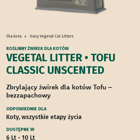
Dla kota
Oasy Vegetal Cat Litters
ROŚLINNY ŻWIREK DLA KOTÓW
VEGETAL LITTER • TOFU
CLASSIC UNSCENTED
Zbrylający żwirek dla kotów Tofu –
bezzapachowy
ODPOWIEDNIE DLA
Koty, wszystkie etapy życia
DOSTĘPNE W
6 Lt - 10 Lt