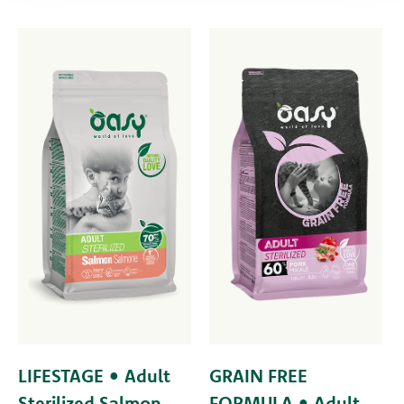
LIFESTAGE • Adult
GRAIN FREE
Sterilized Salmon
FORMULA • Adult