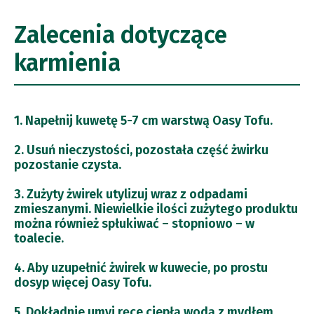
Zalecenia dotyczące
karmienia
1. Napełnij kuwetę 5-7 cm warstwą Oasy Tofu.
2. Usuń nieczystości, pozostała część żwirku
pozostanie czysta.
3. Zużyty żwirek utylizuj wraz z odpadami
zmieszanymi. Niewielkie ilości zużytego produktu
można również spłukiwać – stopniowo – w
toalecie.
4. Aby uzupełnić żwirek w kuwecie, po prostu
dosyp więcej Oasy Tofu.
5. Dokładnie umyj ręce ciepłą wodą z mydłem.