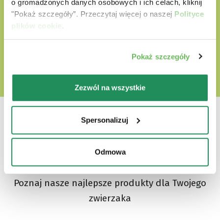
o gromadzonych danych osobowych i ich celach, kliknij
"Pokaż szczegóły”. Przeczytaj więcej o naszej
Polityce
plików cookie
.
ODKRYJ NASZ ŚWIAT MIŁOŚCI
Pokaż szczegóły
Zezwól na wszystkie
Spersonalizuj
Która jest ich ulubioną?
Odmowa
Poznaj nasze najlepsze produkty dla Twojego
zwierzaka