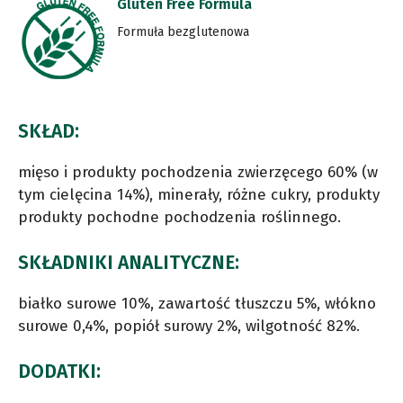
Gluten Free Formula
Formuła bezglutenowa
SKŁAD:
mięso i produkty pochodzenia zwierzęcego 60% (w
tym cielęcina 14%), minerały, różne cukry, produkty
produkty pochodne pochodzenia roślinnego.
SKŁADNIKI ANALITYCZNE:
białko surowe 10%, zawartość tłuszczu 5%, włókno
surowe 0,4%, popiół surowy 2%, wilgotność 82%.
DODATKI: