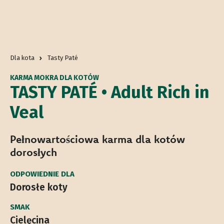
Dla kota
Tasty Paté
KARMA MOKRA DLA KOTÓW
TASTY PATÉ • Adult Rich in
Veal
Pełnowartościowa karma dla kotów
dorosłych
ODPOWIEDNIE DLA
Dorosłe koty
SMAK
Cielęcina