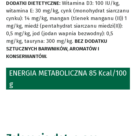
DODATKI DIETETYCZNE:
Witamina D3: 100 IU/kg,
witamina E: 30 mg/kg, cynk (monohydrat siarczanu
cynku): 14 mg/kg, mangan (tlenek manganu (II)) 1
mg/kg, miedź (pentahydrat siarczanu miedzi(II)):
0,5 mg/kg, jod (jodan wapnia bezwodny): 0,5
mg/kg, tauryna: 300 mg/kg.
BEZ DODATKU
SZTUCZNYCH BARWNIKÓW, AROMATÓW I
KONSERWANTÓW.
ENERGIA METABOLICZNA 85 Kcal/100
g