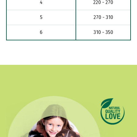
4
220 - 270
5
270 - 310
6
310 - 350