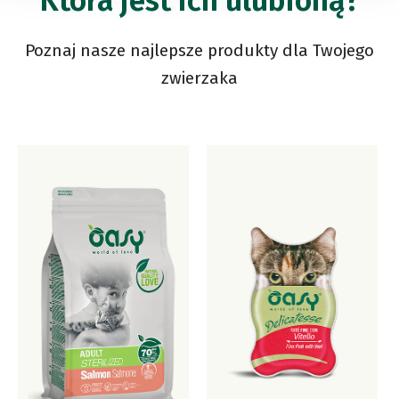
Która jest ich ulubioną?
Poznaj nasze najlepsze produkty dla Twojego
zwierzaka