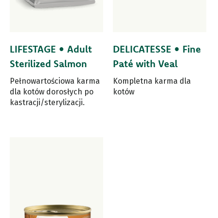
LIFESTAGE • Adult
DELICATESSE • Fine
Sterilized Salmon
Paté with Veal
Pełnowartościowa karma
Kompletna karma dla
dla kotów dorosłych po
kotów
kastracji/sterylizacji.