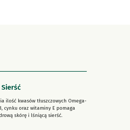
 Sierść
a ilość kwasów tłuszczowych Omega-
3, cynku oraz witaminy E pomaga
rową skórę i lśniącą sierść.