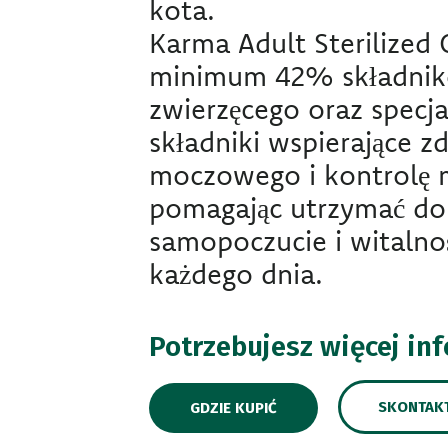
kota.
Karma Adult Sterilized
minimum 42% składnik
zwierzęcego oraz specj
składniki wspierające z
moczowego i kontrolę m
pomagając utrzymać do
samopoczucie i witalno
każdego dnia.
Potrzebujesz więcej in
SKONTAKT
GDZIE KUPIĆ