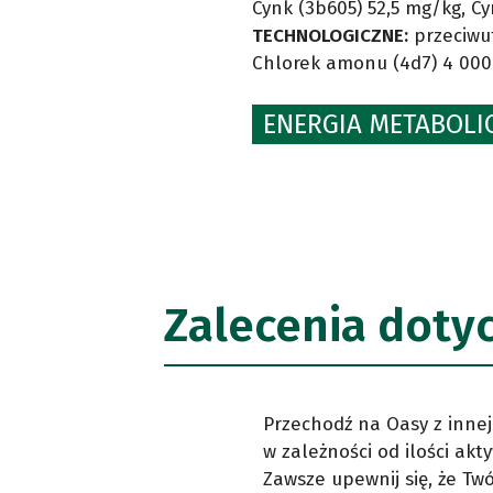
Cynk (3b605) 52,5 mg/kg, Cy
TECHNOLOGICZNE:
przeciwut
Chlorek amonu (4d7) 4 00
ENERGIA METABOLIC
Zalecenia doty
Przechodź na Oasy z innej
w zależności od ilości akt
Zawsze upewnij się, że Tw