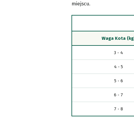
miejscu.
Waga Kota (kg
3 - 4
4 - 5
5 - 6
6 - 7
7 - 8