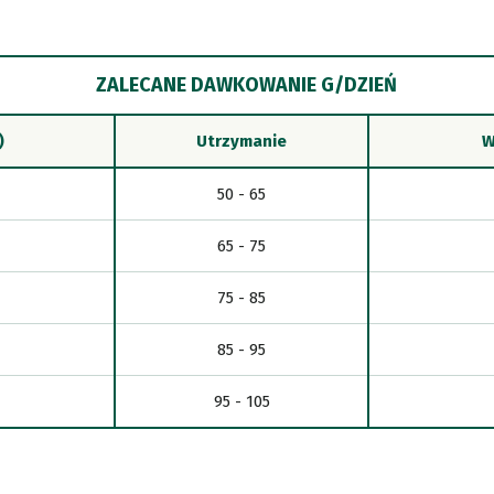
ZALECANE DAWKOWANIE G/DZIEŃ
)
Utrzymanie
W
50 - 65
65 - 75
75 - 85
85 - 95
95 - 105