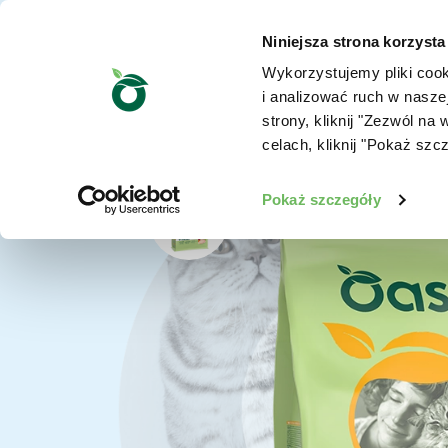
Niniejsza strona korzysta
Wykorzystujemy pliki cook
i analizować ruch w nasze
strony, kliknij "Zezwól n
celach, kliknij "Pokaż szc
Pokaż szczegóły