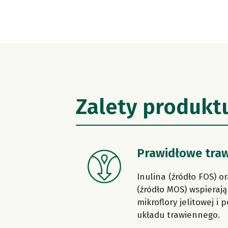
Zalety produkt
Prawidłowe traw
Inulina (źródło FOS) 
(źródło MOS) wspieraj
mikroflory jelitowej i
układu trawiennego.