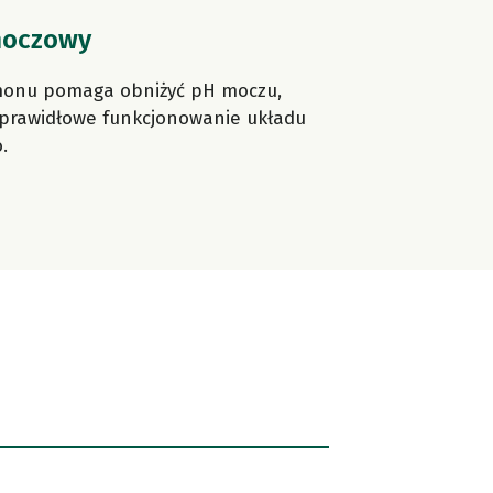
moczowy
monu pomaga obniżyć pH moczu,
 prawidłowe funkcjonowanie układu
.