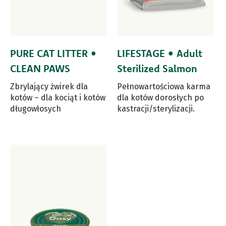
PURE CAT LITTER •
LIFESTAGE • Adult
CLEAN PAWS
Sterilized Salmon
Zbrylający żwirek dla
Pełnowartościowa karma
kotów – dla kociąt i kotów
dla kotów dorosłych po
długowłosych
kastracji/sterylizacji.