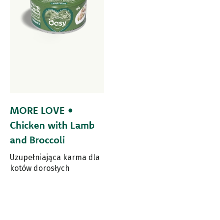
MORE LOVE •
Chicken with Lamb
and Broccoli
Uzupełniająca karma dla
kotów dorosłych