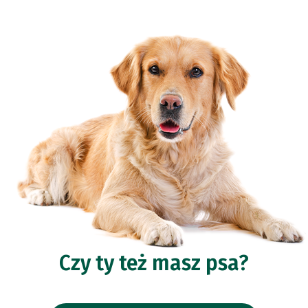
Czy ty też masz psa?