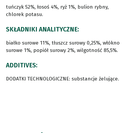
tuńczyk 52%, łosoś 4%, ryż 1%, bulion rybny,
chlorek potasu.
SKŁADNIKI ANALITYCZNE:
białko surowe 11%, tłuszcz surowy 0,25%, włókno
surowe 1%, popiół surowy 2%, wilgotność 85,5%.
ADDITIVES:
DODATKI TECHNOLOGICZNE: substancje żelujące.