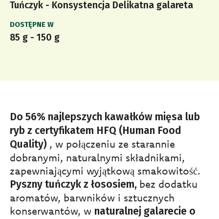
Tuńczyk - Konsystencja Delikatna galareta
DOSTĘPNE W
85 g - 150 g
Do 56% najlepszych kawałków mięsa lub
ryb z certyfikatem HFQ (Human Food
, w połączeniu ze starannie
Quality)
dobranymi, naturalnymi składnikami,
zapewniającymi wyjątkową smakowitość.
bez dodatku
Pyszny tuńczyk z łososiem,
aromatów, barwników i sztucznych
konserwantów, w
naturalnej galarecie o