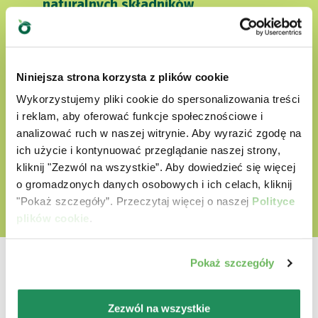
naturalnych składników
nie zawierają sztucznych barwników
nie zawierają bez GMO i soi
Niniejsza strona korzysta z plików cookie
Cruelty free
Wykorzystujemy pliki cookie do spersonalizowania treści
i reklam, aby oferować funkcje społecznościowe i
analizować ruch w naszej witrynie. Aby wyrazić zgodę na
ODKRYJ NASZ ŚWIAT MIŁOŚCI
ich użycie i kontynuować przeglądanie naszej strony,
kliknij "Zezwól na wszystkie”. Aby dowiedzieć się więcej
o gromadzonych danych osobowych i ich celach, kliknij
"Pokaż szczegóły”. Przeczytaj więcej o naszej
Polityce
plików cookie
.
Pokaż szczegóły
Zezwól na wszystkie