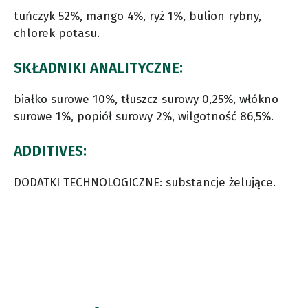
tuńczyk 52%, mango 4%, ryż 1%, bulion rybny,
chlorek potasu.
SKŁADNIKI ANALITYCZNE:
białko surowe 10%, tłuszcz surowy 0,25%, włókno
surowe 1%, popiół surowy 2%, wilgotność 86,5%.
ADDITIVES:
DODATKI TECHNOLOGICZNE: substancje żelujące.