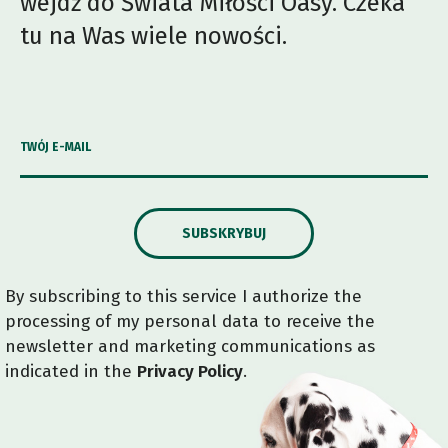
wejdź do Świata Miłości Oasy. Czeka
tu na Was wiele nowości.
TWÓJ E-MAIL
SUBSKRYBUJ
By subscribing to this service I authorize the
processing of my personal data to receive the
newsletter and marketing communications as
indicated in the
Privacy Policy
.