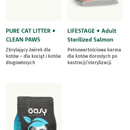
PURE CAT LITTER •
LIFESTAGE • Adult
CLEAN PAWS
Sterilized Salmon
Zbrylający żwirek dla
Pełnowartościowa karma
kotów – dla kociąt i kotów
dla kotów dorosłych po
długowłosych
kastracji/sterylizacji.