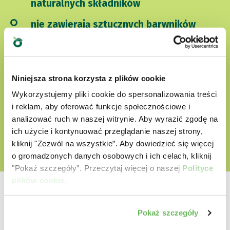
naturalnych składników
nie zawierają sztucznych barwników
nie zawierają bez GMO i soi
Cruelty free
Niniejsza strona korzysta z plików cookie
Wykorzystujemy pliki cookie do spersonalizowania treści
i reklam, aby oferować funkcje społecznościowe i
ODKRYJ NASZ ŚWIAT MIŁOŚCI
analizować ruch w naszej witrynie. Aby wyrazić zgodę na
ich użycie i kontynuować przeglądanie naszej strony,
kliknij "Zezwól na wszystkie”. Aby dowiedzieć się więcej
o gromadzonych danych osobowych i ich celach, kliknij
"Pokaż szczegóły”. Przeczytaj więcej o naszej
Polityce
plików cookie
.
Pokaż szczegóły