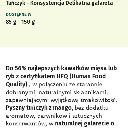
Tuńczyk - Konsystencja Delikatna galareta
DOSTĘPNE W
85 g - 150 g
Do 56% najlepszych kawałków mięsa lub
ryb z certyfikatem HFQ (Human Food
, w połączeniu ze starannie
Quality)
dobranymi, naturalnymi składnikami,
zapewniającymi wyjątkową smakowitość.
bez dodatku
Pyszny tuńczyk z mango,
aromatów, barwników i sztucznych
konserwantów, w
naturalnej galarecie o