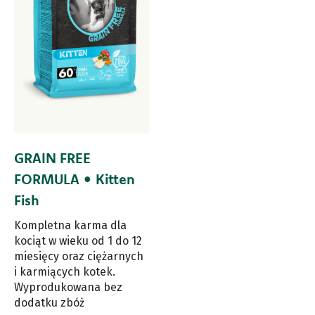
GRAIN FREE
FORMULA • Kitten
Fish
Kompletna karma dla
kociąt w wieku od 1 do 12
miesięcy oraz ciężarnych
i karmiących kotek.
Wyprodukowana bez
dodatku zbóż