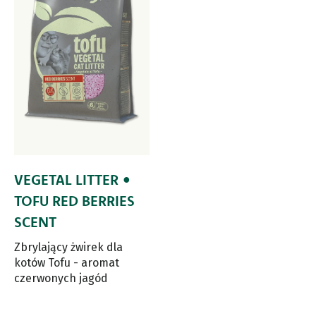
VEGETAL LITTER •
TOFU RED BERRIES
SCENT
Zbrylający żwirek dla
kotów Tofu - aromat
czerwonych jagód