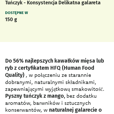
Tuńczyk - Konsystencja Delikatna galareta
DOSTĘPNE W
150 g
Do 56% najlepszych kawałków mięsa lub
ryb z certyfikatem HFQ (Human Food
, w połączeniu ze starannie
Quality)
dobranymi, naturalnymi składnikami,
zapewniającymi wyjątkową smakowitość.
bez dodatku
Pyszny tuńczyk z mango,
aromatów, barwników i sztucznych
konserwantów, w
naturalnej galarecie o