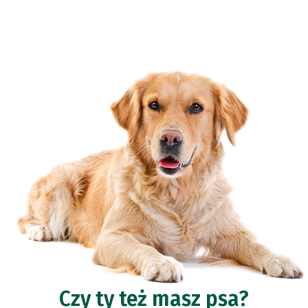
Czy ty też masz psa?