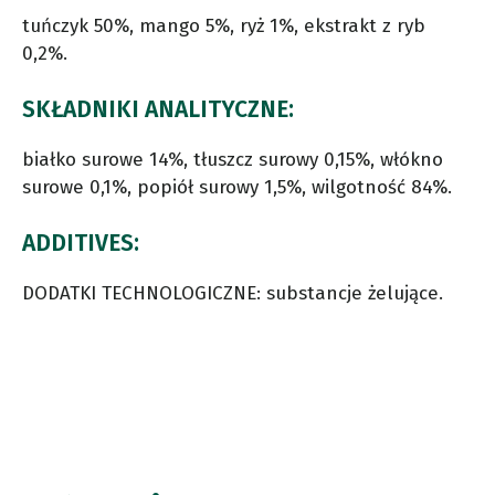
tuńczyk 50%, mango 5%, ryż 1%, ekstrakt z ryb
0,2%.
SKŁADNIKI ANALITYCZNE:
białko surowe 14%, tłuszcz surowy 0,15%, włókno
surowe 0,1%, popiół surowy 1,5%, wilgotność 84%.
ADDITIVES:
DODATKI TECHNOLOGICZNE: substancje żelujące.