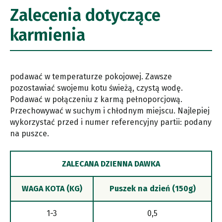
Zalecenia dotyczące
karmienia
podawać w temperaturze pokojowej. Zawsze
pozostawiać swojemu kotu świeżą, czystą wodę.
Podawać w połączeniu z karmą pełnoporcjową.
Przechowywać w suchym i chłodnym miejscu. Najlepiej
wykorzystać przed i numer referencyjny partii: podany
na puszce.
ZALECANA DZIENNA DAWKA
WAGA KOTA (KG)
Puszek na dzień (150g)
1-3
0,5