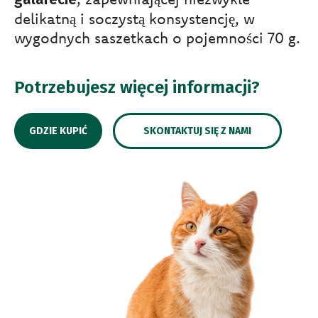
delikatną i soczystą konsystencję, w
wygodnych saszetkach o pojemności 70 g.
Potrzebujesz więcej informacji?
GDZIE KUPIĆ
SKONTAKTUJ SIĘ Z NAMI