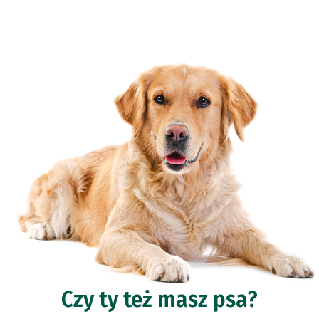
Czy ty też masz psa?