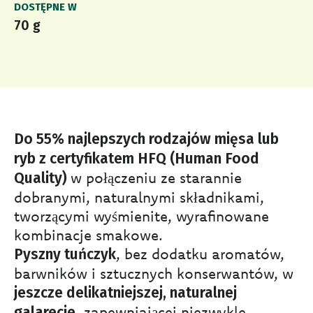
DOSTĘPNE W
70 g
Do 55% najlepszych rodzajów mięsa lub
ryb z certyfikatem HFQ (Human Food
w połączeniu ze starannie
Quality)
dobranymi, naturalnymi składnikami,
tworzącymi wyśmienite, wyrafinowane
kombinacje smakowe.
, bez dodatku aromatów,
Pyszny tuńczyk
barwników i sztucznych konserwantów, w
jeszcze delikatniejszej, naturalnej
, zapewniającej niezwykle
galarecie