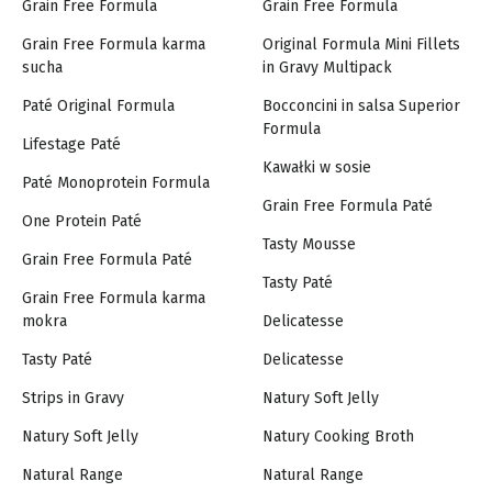
Grain Free Formula
Grain Free Formula
Grain Free Formula karma
Original Formula Mini Fillets
sucha
in Gravy Multipack
Paté Original Formula
Bocconcini in salsa Superior
Formula
Lifestage Paté
Kawałki w sosie
Paté Monoprotein Formula
Grain Free Formula Paté
One Protein Paté
Tasty Mousse
Grain Free Formula Paté
Tasty Paté
Grain Free Formula karma
mokra
Delicatesse
Tasty Paté
Delicatesse
Strips in Gravy
Natury Soft Jelly
Natury Soft Jelly
Natury Cooking Broth
Natural Range
Natural Range