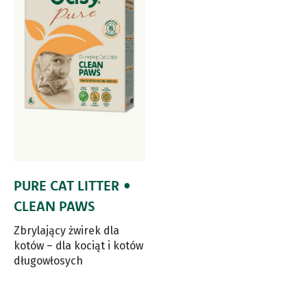
PURE CAT LITTER •
CLEAN PAWS
Zbrylający żwirek dla
kotów – dla kociąt i kotów
długowłosych