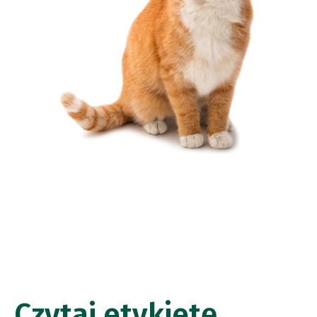
Czytaj etykietę