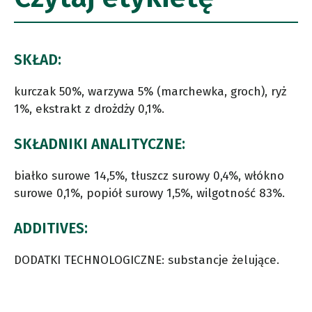
SKŁAD:
kurczak 50%, warzywa 5% (marchewka, groch), ryż
1%, ekstrakt z drożdży 0,1%.
SKŁADNIKI ANALITYCZNE:
białko surowe 14,5%, tłuszcz surowy 0,4%, włókno
surowe 0,1%, popiół surowy 1,5%, wilgotność 83%.
ADDITIVES:
DODATKI TECHNOLOGICZNE: substancje żelujące.