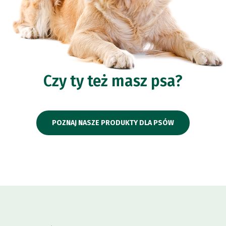
Czy ty też masz psa?
POZNAJ NASZE PRODUKTY DLA PSÓW