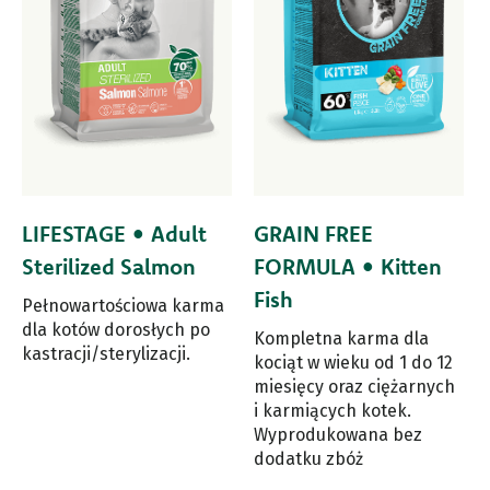
LIFESTAGE • Adult
GRAIN FREE
Sterilized Salmon
FORMULA • Kitten
Fish
Pełnowartościowa karma
dla kotów dorosłych po
Kompletna karma dla
kastracji/sterylizacji.
kociąt w wieku od 1 do 12
miesięcy oraz ciężarnych
i karmiących kotek.
Wyprodukowana bez
dodatku zbóż