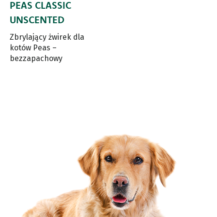
PEAS CLASSIC
UNSCENTED
Zbrylający żwirek dla
kotów Peas –
bezzapachowy