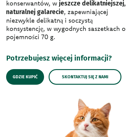
konserwantów, w
jeszcze delikatniejszej,
, zapewniającej
naturalnej galarecie
niezwykle delikatną i soczystą
konsystencję, w wygodnych saszetkach o
pojemności 70 g.
Potrzebujesz więcej informacji?
GDZIE KUPIĆ
SKONTAKTUJ SIĘ Z NAMI