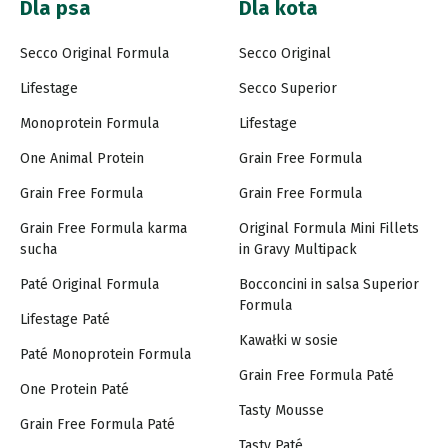
Dla psa
Dla kota
Secco Original Formula
Secco Original
Lifestage
Secco Superior
Monoprotein Formula
Lifestage
One Animal Protein
Grain Free Formula
Grain Free Formula
Grain Free Formula
Grain Free Formula karma
Original Formula Mini Fillets
sucha
in Gravy Multipack
Paté Original Formula
Bocconcini in salsa Superior
Formula
Lifestage Paté
Kawałki w sosie
Paté Monoprotein Formula
Grain Free Formula Paté
One Protein Paté
Tasty Mousse
Grain Free Formula Paté
Tasty Paté