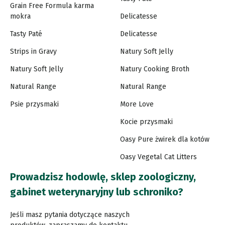
Grain Free Formula karma
mokra
Delicatesse
Tasty Paté
Delicatesse
Strips in Gravy
Natury Soft Jelly
Natury Soft Jelly
Natury Cooking Broth
Natural Range
Natural Range
Psie przysmaki
More Love
Kocie przysmaki
Oasy Pure żwirek dla kotów
Oasy Vegetal Cat Litters
Prowadzisz hodowlę, sklep zoologiczny,
gabinet weterynaryjny lub schroniko?
Jeśli masz pytania dotyczące naszych