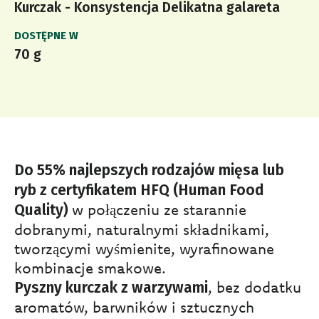
Kurczak - Konsystencja Delikatna galareta
DOSTĘPNE W
70 g
Do 55% najlepszych rodzajów mięsa lub
ryb z certyfikatem HFQ (Human Food
w połączeniu ze starannie
Quality)
dobranymi, naturalnymi składnikami,
tworzącymi wyśmienite, wyrafinowane
kombinacje smakowe.
, bez dodatku
Pyszny kurczak z warzywami
aromatów, barwników i sztucznych