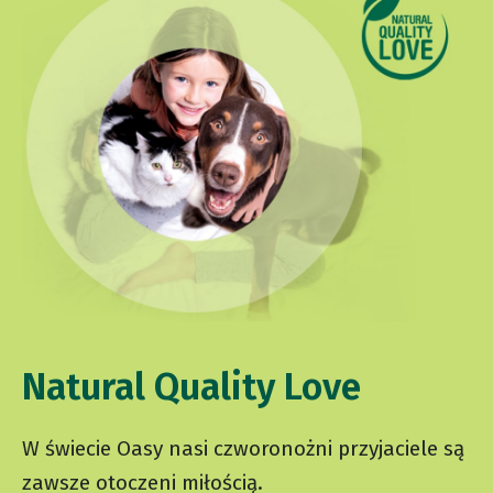
Natural Quality Love
W świecie Oasy nasi czworonożni przyjaciele są
zawsze otoczeni miłością.