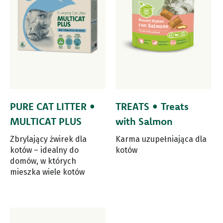
PURE CAT LITTER •
TREATS • Treats
MULTICAT PLUS
with Salmon
Zbrylający żwirek dla
Karma uzupełniająca dla
kotów – idealny do
kotów
domów, w których
mieszka wiele kotów