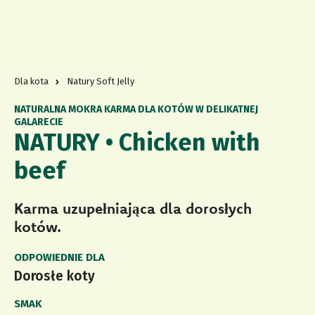
Dla kota
Natury Soft Jelly
NATURALNA MOKRA KARMA DLA KOTÓW W DELIKATNEJ
GALARECIE
NATURY • Chicken with
beef
Karma uzupełniająca dla dorosłych
kotów.
ODPOWIEDNIE DLA
Dorosłe koty
SMAK