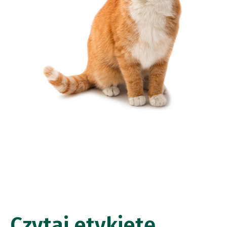
Czytaj etykietę