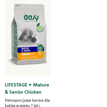
LIFESTAGE • Mature
& Senior Chicken
Pełnoporcjowa karma dla
kotów w wieku 7 lat i