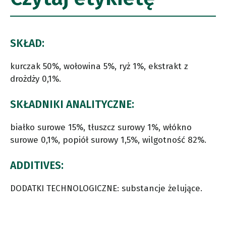
SKŁAD:
kurczak 50%, wołowina 5%, ryż 1%, ekstrakt z
drożdży 0,1%.
SKŁADNIKI ANALITYCZNE:
białko surowe 15%, tłuszcz surowy 1%, włókno
surowe 0,1%, popiół surowy 1,5%, wilgotność 82%.
ADDITIVES:
DODATKI TECHNOLOGICZNE: substancje żelujące.