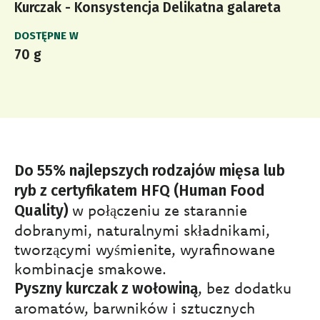
Kurczak - Konsystencja Delikatna galareta
DOSTĘPNE W
70 g
Do 55% najlepszych rodzajów mięsa lub
ryb z certyfikatem HFQ (Human Food
w połączeniu ze starannie
Quality)
dobranymi, naturalnymi składnikami,
tworzącymi wyśmienite, wyrafinowane
kombinacje smakowe.
, bez dodatku
Pyszny kurczak z wołowiną
aromatów, barwników i sztucznych