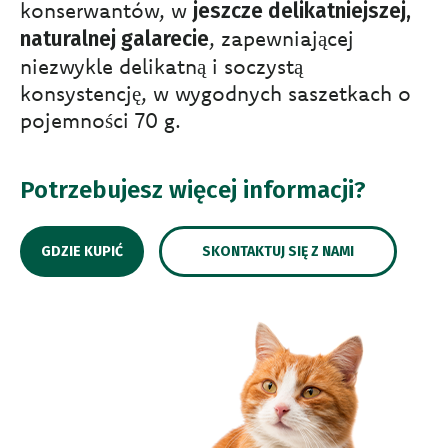
konserwantów, w
jeszcze delikatniejszej,
, zapewniającej
naturalnej galarecie
niezwykle delikatną i soczystą
konsystencję, w wygodnych saszetkach o
pojemności 70 g.
Potrzebujesz więcej informacji?
GDZIE KUPIĆ
SKONTAKTUJ SIĘ Z NAMI