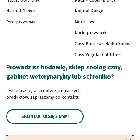
Natury Soft Jelly
Natury Cooking Broth
Natural Range
Natural Range
Psie przysmaki
More Love
Kocie przysmaki
Oasy Pure żwirek dla kotów
Oasy Vegetal Cat Litters
Prowadzisz hodowlę, sklep zoologiczny,
gabinet weterynaryjny lub schroniko?
Jeśli masz pytania dotyczące naszych
produktów, zapraszamy do kontaktu.
SKONTAKTUJ SIĘ Z NAMI