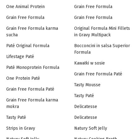
One Animal Protein
Grain Free Formula
Grain Free Formula
Grain Free Formula
Grain Free Formula karma
Original Formula Mini Fillets
sucha
in Gravy Multipack
Paté Original Formula
Bocconcini in salsa Superior
Formula
Lifestage Paté
Kawałki w sosie
Paté Monoprotein Formula
Grain Free Formula Paté
One Protein Paté
Tasty Mousse
Grain Free Formula Paté
Tasty Paté
Grain Free Formula karma
mokra
Delicatesse
Tasty Paté
Delicatesse
Strips in Gravy
Natury Soft Jelly