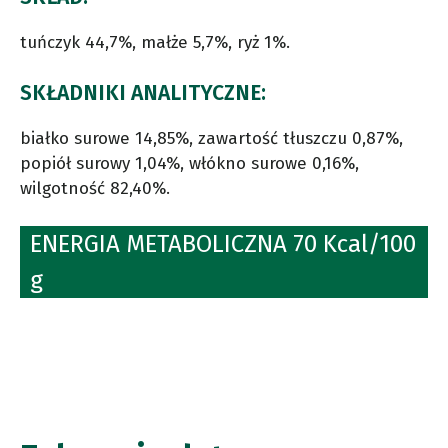
tuńczyk 44,7%, małże 5,7%, ryż 1%.
SKŁADNIKI ANALITYCZNE:
białko surowe 14,85%, zawartość tłuszczu 0,87%,
popiół surowy 1,04%, włókno surowe 0,16%,
wilgotność 82,40%.
ENERGIA METABOLICZNA 70 Kcal/100
g