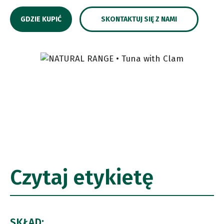
GDZIE KUPIĆ
SKONTAKTUJ SIĘ Z NAMI
Czytaj etykietę
SKŁAD: