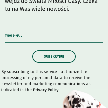
wejdź do Świata Miłości Oasy. Czeka
tu na Was wiele nowości.
TWÓJ E-MAIL
SUBSKRYBUJ
By subscribing to this service I authorize the
processing of my personal data to receive the
newsletter and marketing communications as
indicated in the
Privacy Policy
.