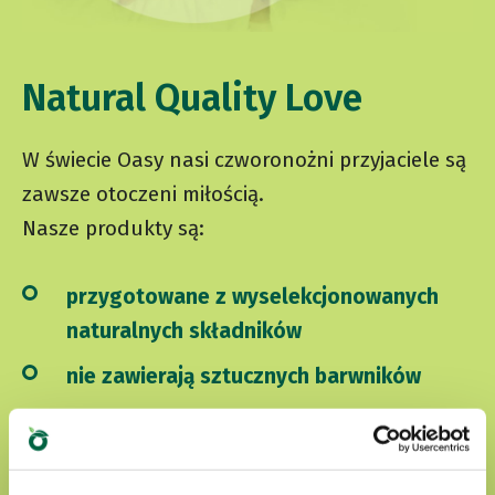
Natural Quality Love
W świecie Oasy nasi czworonożni przyjaciele są
zawsze otoczeni miłością.
Nasze produkty są:
przygotowane z wyselekcjonowanych
naturalnych składników
nie zawierają sztucznych barwników
nie zawierają bez GMO i soi
Cruelty free