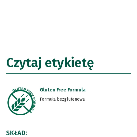
Czytaj etykietę
Gluten Free Formula
Formuła bezglutenowa
SKŁAD: