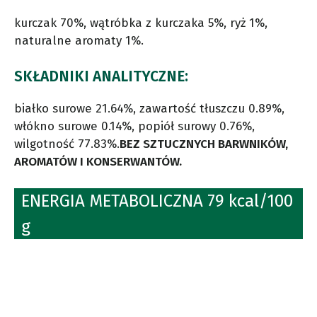
kurczak 70%, wątróbka z kurczaka 5%, ryż 1%,
naturalne aromaty 1%.
SKŁADNIKI ANALITYCZNE:
białko surowe 21.64%, zawartość tłuszczu 0.89%,
włókno surowe 0.14%, popiół surowy 0.76%,
wilgotność 77.83%.
BEZ SZTUCZNYCH BARWNIKÓW,
AROMATÓW I KONSERWANTÓW.
ENERGIA METABOLICZNA 79 kcal/100
g