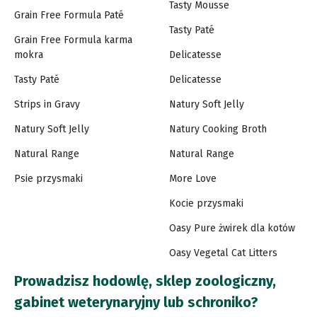
Tasty Mousse
Grain Free Formula Paté
Tasty Paté
Grain Free Formula karma
mokra
Delicatesse
Tasty Paté
Delicatesse
Strips in Gravy
Natury Soft Jelly
Natury Soft Jelly
Natury Cooking Broth
Natural Range
Natural Range
Psie przysmaki
More Love
Kocie przysmaki
Oasy Pure żwirek dla kotów
Oasy Vegetal Cat Litters
Prowadzisz hodowlę, sklep zoologiczny,
gabinet weterynaryjny lub schroniko?