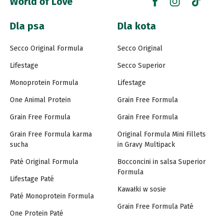
World of Love
Dla psa
Dla kota
Secco Original Formula
Secco Original
Lifestage
Secco Superior
Monoprotein Formula
Lifestage
One Animal Protein
Grain Free Formula
Grain Free Formula
Grain Free Formula
Grain Free Formula karma
Original Formula Mini Fillets
sucha
in Gravy Multipack
Paté Original Formula
Bocconcini in salsa Superior
Formula
Lifestage Paté
Kawałki w sosie
Paté Monoprotein Formula
Grain Free Formula Paté
One Protein Paté