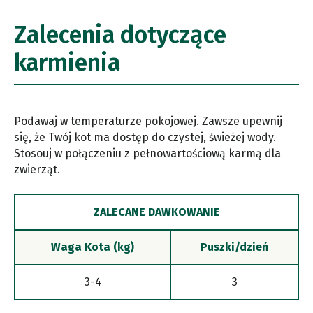
Zalecenia dotyczące
karmienia
Podawaj w temperaturze pokojowej. Zawsze upewnij
się, że Twój kot ma dostęp do czystej, świeżej wody.
Stosouj w połączeniu z pełnowartościową karmą dla
zwierząt.
ZALECANE DAWKOWANIE
Waga Kota (kg)
Puszki/dzień
3-4
3