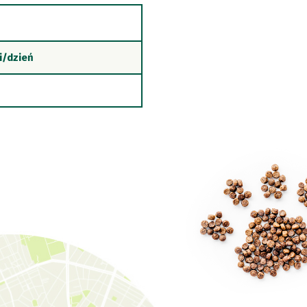
i/dzień