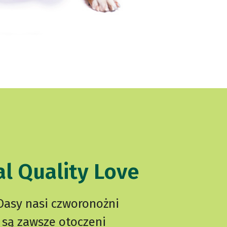
l Quality Love
Oasy nasi czworonożni
e są zawsze otoczeni