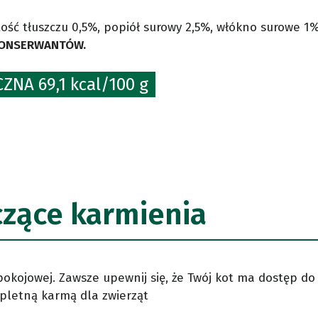
tość tłuszczu 0,5%, popiół surowy 2,5%, włókno surowe 1%
KONSERWANTÓW.
ZNA 69,1 kcal/100 g
czące karmienia
kojowej. Zawsze upewnij się, że Twój kot ma dostęp do c
pletną karmą dla zwierząt