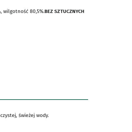
, wilgotność 80,5%.
BEZ SZTUCZNYCH
zystej, świeżej wody.