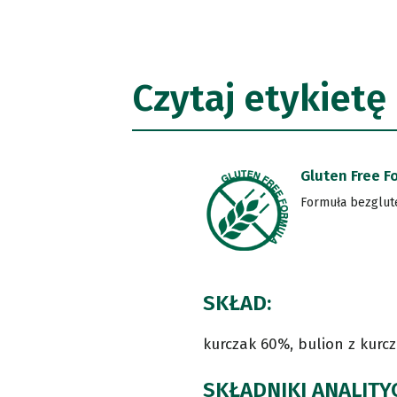
Czytaj etykietę
Gluten Free F
Formuła bezglu
SKŁAD:
kurczak 60%, bulion z kurcz
SKŁADNIKI ANALITY