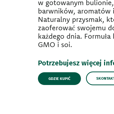
w gotowanym bulionie,
barwników, aromatów 
Naturalny przysmak, k
zaoferować swojemu d
każdego dnia. Formuła 
GMO i soi.
Potrzebujesz więcej in
SKONTAKT
GDZIE KUPIĆ