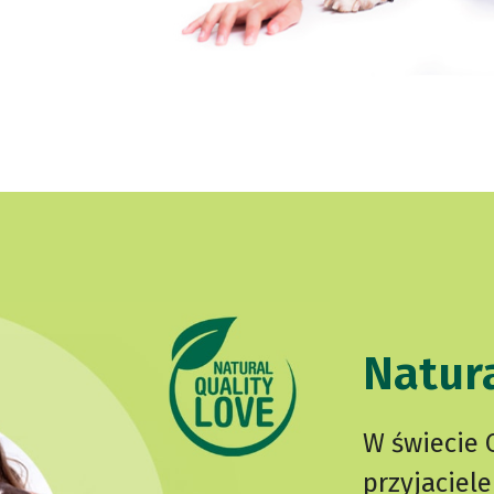
Natura
W świecie 
przyjaciel