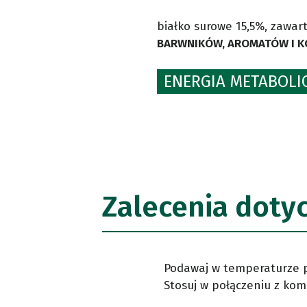
białko surowe 15,5%, zawar
BARWNIKÓW, AROMATÓW I 
ENERGIA METABOLIC
Zalecenia doty
Podawaj w temperaturze po
Stosuj w połączeniu z kom