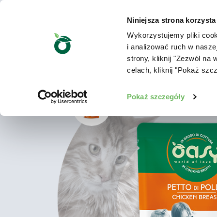
Niniejsza strona korzysta
Wykorzystujemy pliki cook
i analizować ruch w nasze
strony, kliknij "Zezwól n
celach, kliknij "Pokaż szc
Pokaż szczegóły