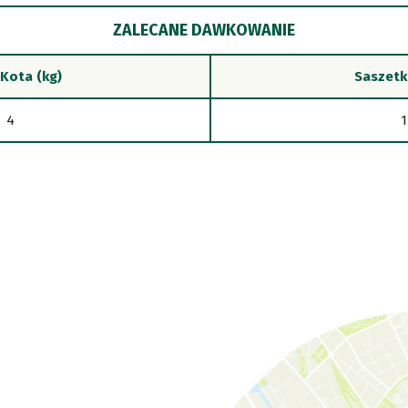
ZALECANE DAWKOWANIE
Kota (kg)
Saszetk
4
1