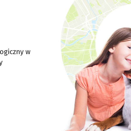
logiczny w
y