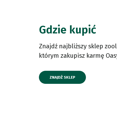
Gdzie kupić
Znajdź najbliższy sklep zoo
którym zakupisz karmę Oas
ZNAJDŹ SKLEP