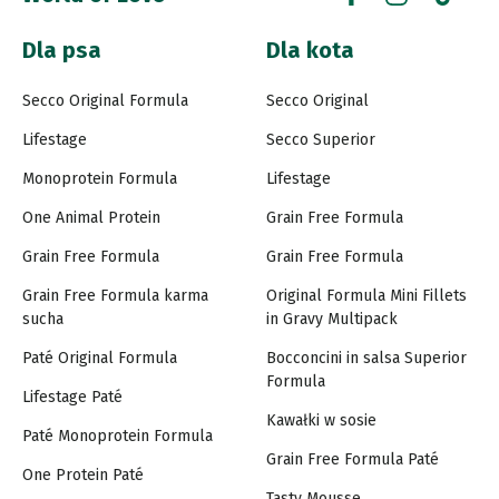
Dla psa
Dla kota
Secco Original Formula
Secco Original
Lifestage
Secco Superior
Monoprotein Formula
Lifestage
One Animal Protein
Grain Free Formula
Grain Free Formula
Grain Free Formula
Grain Free Formula karma
Original Formula Mini Fillets
sucha
in Gravy Multipack
Paté Original Formula
Bocconcini in salsa Superior
Formula
Lifestage Paté
Kawałki w sosie
Paté Monoprotein Formula
Grain Free Formula Paté
One Protein Paté
Tasty Mousse