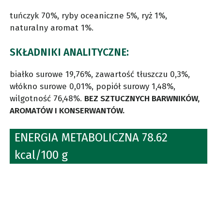
tuńczyk 70%, ryby oceaniczne 5%, ryż 1%,
naturalny aromat 1%.
SKŁADNIKI ANALITYCZNE:
białko surowe 19,76%, zawartość tłuszczu 0,3%,
włókno surowe 0,01%, popiół surowy 1,48%,
wilgotność 76,48%.
BEZ SZTUCZNYCH BARWNIKÓW,
AROMATÓW I KONSERWANTÓW.
ENERGIA METABOLICZNA 78.62
kcal/100 g