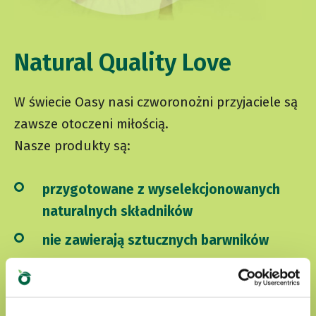
Natural Quality Love
W świecie Oasy nasi czworonożni przyjaciele są
zawsze otoczeni miłością.
Nasze produkty są:
przygotowane z wyselekcjonowanych
naturalnych składników
nie zawierają sztucznych barwników
nie zawierają bez GMO i soi
Cruelty free