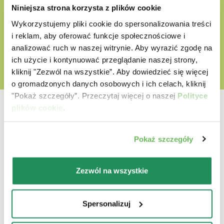
Niniejsza strona korzysta z plików cookie
Wykorzystujemy pliki cookie do spersonalizowania treści
ODKRYJ NASZ ŚWIAT MIŁOŚCI
i reklam, aby oferować funkcje społecznościowe i
analizować ruch w naszej witrynie. Aby wyrazić zgodę na
ich użycie i kontynuować przeglądanie naszej strony,
kliknij "Zezwól na wszystkie”. Aby dowiedzieć się więcej
o gromadzonych danych osobowych i ich celach, kliknij
"Pokaż szczegóły”. Przeczytaj więcej o naszej
Polityce
plików cookie
.
Pokaż szczegóły
Która jest ich ulubioną?
Zezwól na wszystkie
Poznaj nasze najlepsze produkty dla Twojego
zwierzaka
Spersonalizuj