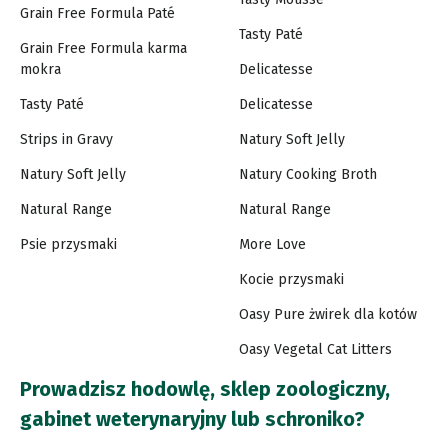
Grain Free Formula Paté
Tasty Paté
Grain Free Formula karma
mokra
Delicatesse
Tasty Paté
Delicatesse
Strips in Gravy
Natury Soft Jelly
Natury Soft Jelly
Natury Cooking Broth
Natural Range
Natural Range
Psie przysmaki
More Love
Kocie przysmaki
Oasy Pure żwirek dla kotów
Oasy Vegetal Cat Litters
Prowadzisz hodowlę, sklep zoologiczny,
gabinet weterynaryjny lub schroniko?