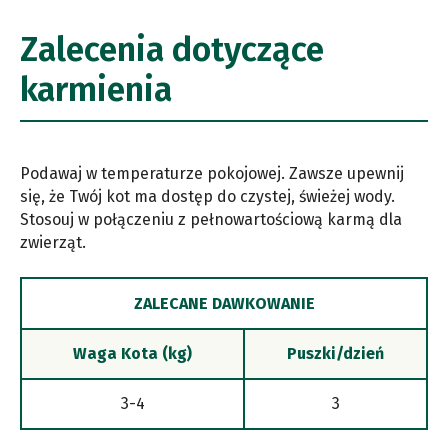
Zalecenia dotyczące
karmienia
Podawaj w temperaturze pokojowej. Zawsze upewnij
się, że Twój kot ma dostęp do czystej, świeżej wody.
Stosouj w połączeniu z pełnowartościową karmą dla
zwierząt.
ZALECANE DAWKOWANIE
Waga Kota (kg)
Puszki/dzień
3-4
3