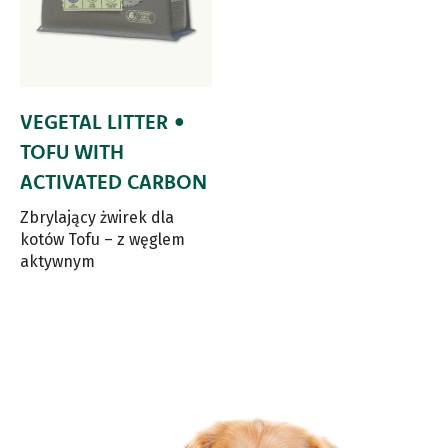
VEGETAL LITTER •
TOFU WITH
ACTIVATED CARBON
Zbrylający żwirek dla
kotów Tofu – z węglem
aktywnym