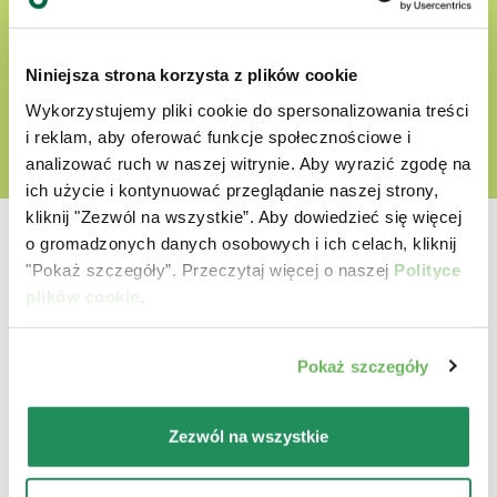
ODKRYJ NASZ ŚWIAT MIŁOŚCI
Niniejsza strona korzysta z plików cookie
Wykorzystujemy pliki cookie do spersonalizowania treści
i reklam, aby oferować funkcje społecznościowe i
analizować ruch w naszej witrynie. Aby wyrazić zgodę na
ich użycie i kontynuować przeglądanie naszej strony,
kliknij "Zezwól na wszystkie”. Aby dowiedzieć się więcej
o gromadzonych danych osobowych i ich celach, kliknij
"Pokaż szczegóły”. Przeczytaj więcej o naszej
Polityce
plików cookie
.
Która jest ich ulubioną?
Pokaż szczegóły
Poznaj nasze najlepsze produkty dla Twojego
zwierzaka
Zezwól na wszystkie