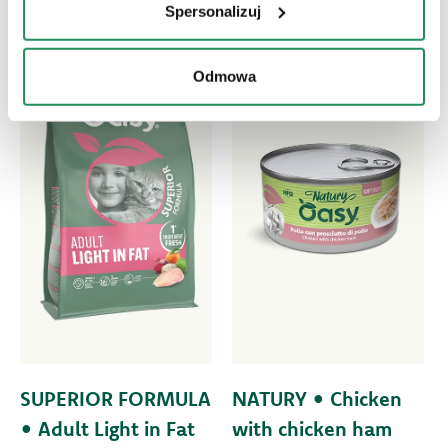
Spersonalizuj
Odmowa
SUPERIOR FORMULA
NATURY • Chicken
• Adult Light in Fat
with chicken ham