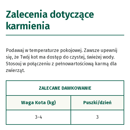
Zalecenia dotyczące
karmienia
Podawaj w temperaturze pokojowej. Zawsze upewnij
się, że Twój kot ma dostęp do czystej, świeżej wody.
Stosouj w połączeniu z pełnowartościową karmą dla
zwierząt.
ZALECANE DAWKOWANIE
Waga Kota (kg)
Puszki/dzień
3-4
3