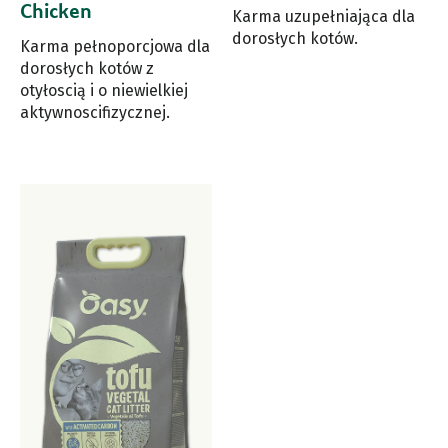
Chicken
Karma uzupełniająca dla
dorosłych kotów.
Karma pełnoporcjowa dla
dorosłych kotów z
otyłoscią i o niewielkiej
aktywnoscifizycznej.