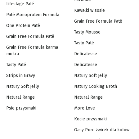
Lifestage Paté
Kawałki w sosie
Paté Monoprotein Formula
Grain Free Formula Paté
One Protein Paté
Tasty Mousse
Grain Free Formula Paté
Tasty Paté
Grain Free Formula karma
mokra
Delicatesse
Tasty Paté
Delicatesse
Strips in Gravy
Natury Soft Jelly
Natury Soft Jelly
Natury Cooking Broth
Natural Range
Natural Range
Psie przysmaki
More Love
Kocie przysmaki
Oasy Pure żwirek dla kotów