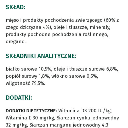
SKŁAD:
mięso i produkty pochodzenia zwierzęcego (60% z
czego dziczyzna 4%), oleje i tłuszcze, minerały,
produkty pochodne pochodzenia roślinnego,
oregano.
SKŁADNIKI ANALITYCZNE:
białko surowe 10,5%, oleje i tłuszcze surowe 6,8%,
popiół surowy 1,8%, włókno surowe 0,5%,
wilgotność 79,5%.
DODATKI:
DODATKI DIETETYCZNE:
Witamina D3 200 IU/kg,
Witamina E 30 mg/kg, Siarczan cynku jednowodny
32 mg/kg, Siarczan manganu jednowodny 4,3