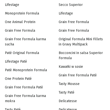
Lifestage
Secco Superior
Monoprotein Formula
Lifestage
One Animal Protein
Grain Free Formula
Grain Free Formula
Grain Free Formula
Grain Free Formula karma
Original Formula Mini Fillets
sucha
in Gravy Multipack
Paté Original Formula
Bocconcini in salsa Superior
Formula
Lifestage Paté
Kawałki w sosie
Paté Monoprotein Formula
Grain Free Formula Paté
One Protein Paté
Tasty Mousse
Grain Free Formula Paté
Tasty Paté
Grain Free Formula karma
mokra
Delicatesse
Tasty Paté
Delicatesse