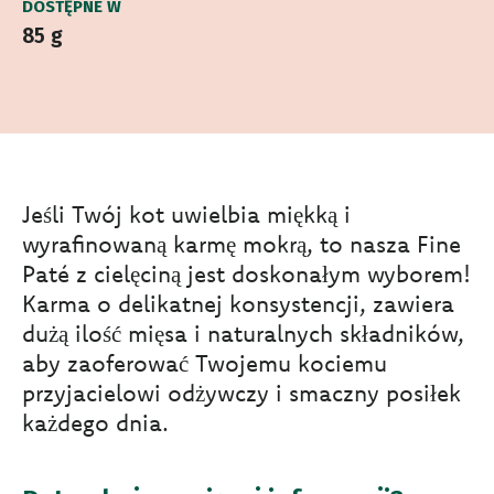
DOSTĘPNE W
85 g
Jeśli Twój kot uwielbia miękką i
wyrafinowaną karmę mokrą, to nasza Fine
Paté z cielęciną jest doskonałym wyborem!
Karma o delikatnej konsystencji, zawiera
dużą ilość mięsa i naturalnych składników,
aby zaoferować Twojemu kociemu
przyjacielowi odżywczy i smaczny posiłek
każdego dnia.