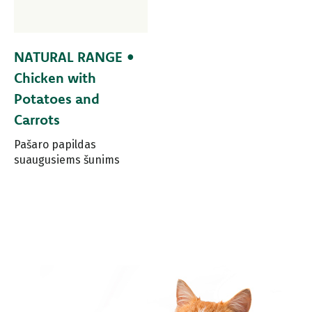
NATURAL RANGE •
Chicken with
Potatoes and
Carrots
Pašaro papildas
suaugusiems šunims