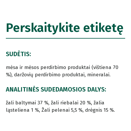
Perskaitykite etiketę
SUDĖTIS:
mėsa ir mėsos perdirbimo produktai (vištiena 70
%), daržovių perdirbimo produktai, mineralai.
ANALITINĖS SUDEDAMOSIOS DALYS:
žali baltymai 37 %, žali riebalai 20 %, žalia
ląsteliena 1 %, Žali pelenai 5,5 %, drėgnis 15 %.