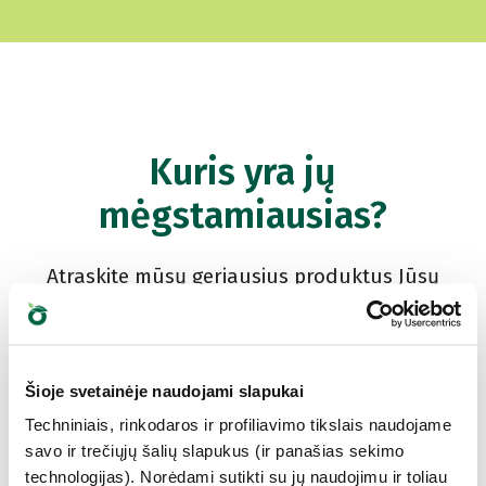
Kuris yra jų
mėgstamiausias?
Atraskite mūsų geriausius produktus Jūsų
augintiniui
Šioje svetainėje naudojami slapukai
Techniniais, rinkodaros ir profiliavimo tikslais naudojame
savo ir trečiųjų šalių slapukus (ir panašias sekimo
technologijas). Norėdami sutikti su jų naudojimu ir toliau