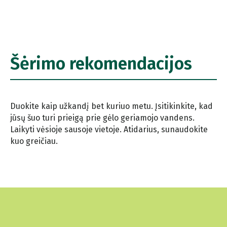
Šėrimo rekomendacijos
Duokite kaip užkandį bet kuriuo metu. Įsitikinkite, kad
jūsų šuo turi prieigą prie gėlo geriamojo vandens.
Laikyti vėsioje sausoje vietoje. Atidarius, sunaudokite
kuo greičiau.