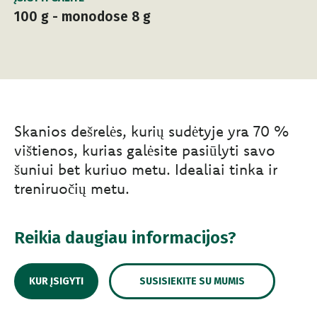
100 g - monodose 8 g
Skanios dešrelės, kurių sudėtyje yra 70 %
vištienos, kurias galėsite pasiūlyti savo
šuniui bet kuriuo metu. Idealiai tinka ir
treniruočių metu.
Reikia daugiau informacijos?
KUR ĮSIGYTI
SUSISIEKITE SU MUMIS