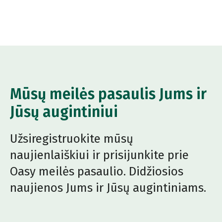
Mūsų meilės pasaulis Jums ir
Jūsų augintiniui
Užsiregistruokite mūsų
naujienlaiškiui ir prisijunkite prie
Oasy meilės pasaulio. Didžiosios
naujienos Jums ir Jūsų augintiniams.