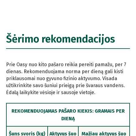
Šėrimo rekomendacijos
Prie Oasy nuo kito pašaro reikia pereiti pamažu, per 7
dienas. Rekomenduojama norma per dieną gali kisti
priklausomai nuo gyvuno fizinio aktyvumo. Visada
užtikrinkite savo šuniui prieigą prie švaraus vandens.
Ėdalą laikykite vėsioje ir sausoje vietoje.
REKOMENDUOJAMAS PAŠARO KIEKIS: GRAMAIS PER
DIENĄ
Šuns svoris (kg)
Aktyvus šuo
Mažiau aktyvus šuo