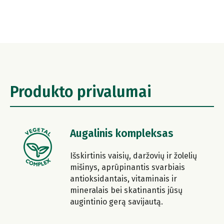
Produkto privalumai
Augalinis kompleksas
Išskirtinis vaisių, daržovių ir žolelių
mišinys, aprūpinantis svarbiais
antioksidantais, vitaminais ir
mineralais bei skatinantis jūsų
augintinio gerą savijautą.