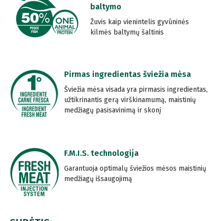
baltymo
Žuvis kaip vienintelis gyvūninės
kilmės baltymų šaltinis
Pirmas ingredientas šviežia mėsa
Šviežia mėsa visada yra pirmasis ingredientas,
užtikrinantis gerą virškinamumą, maistinių
medžiagų pasisavinimą ir skonį
F.M.I.S. technologija
Garantuoja optimalų šviežios mėsos maistinių
medžiagų išsaugojimą