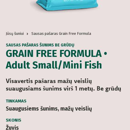
Jūsų šuniui
Sausas pašaras Grain Free Formula
SAUSAS PAŠARAS ŠUNIMS BE GRŪDŲ
GRAIN FREE FORMULA •
Adult Small/Mini Fish
Visavertis pašaras mažų veislių
suaugusiams šunims virš 1 metų. Be grūdų
TINKAMAS
Suaugusiems šunims, mažų veislių
SKONIS
Žuvis