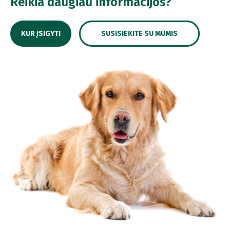
Reikia daugiau informacijos?
KUR ĮSIGYTI
SUSISIEKITE SU MUMIS