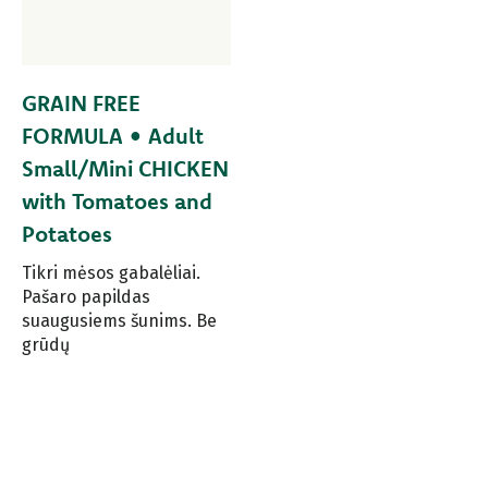
GRAIN FREE
FORMULA • Adult
Small/Mini CHICKEN
with Tomatoes and
Potatoes
Tikri mėsos gabalėliai.
Pašaro papildas
suaugusiems šunims. Be
grūdų