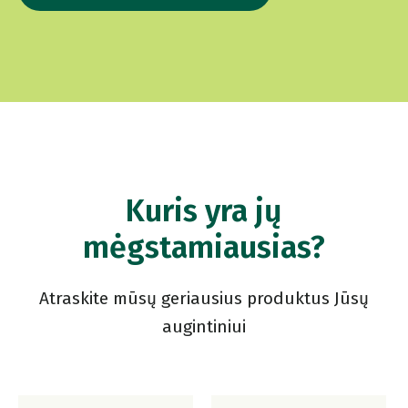
Kuris yra jų
mėgstamiausias?
Atraskite mūsų geriausius produktus Jūsų
augintiniui