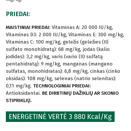
PRIEDAI:
MAISTINIAI PRIEDAI:
Vitaminas A: 20 000 IU/kg,
Vitaminas D3: 2 000 IU/kg, Vitaminas E: 300 mg/kg,
Vitaminas C: 100 mg/kg, geležis (geležies (II)
sulfato monohidratą): 68 mg/kg, jodas (kalio
jodidas): 3,2 mg/kg, varis (vario (II) sulfatą
pentahidratą): 9 mg/kg, manganas (mangano
sulfatas, monohidratas): 6,8 mg/kg, cinkas (cinko
oksidas): 108 mg/kg, selenas (natrio selenitas):
0,11 mg/kg.
TECHNOLOGINIAI PRIEDAI:
Antioksidantai.
BE DIRBTINIŲ DAŽIKLIŲ AR SKONIO
STIPRIKLIŲ.
ENERGETINĖ VERTĖ 3 880 Kcal/Kg