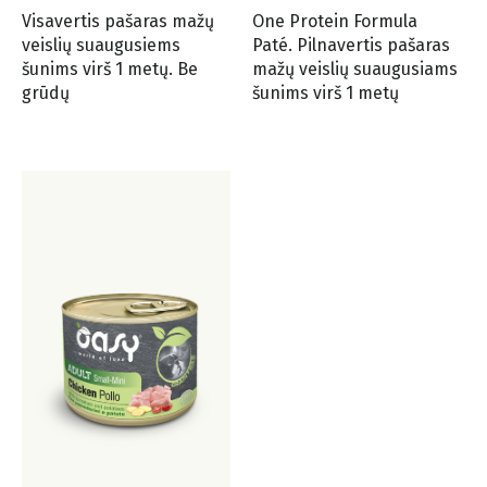
Visavertis pašaras mažų
One Protein Formula
veislių suaugusiems
Paté. Pilnavertis pašaras
šunims virš 1 metų. Be
mažų veislių suaugusiams
grūdų
šunims virš 1 metų