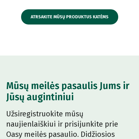
ATRSAKITE MŪSŲ PRODUKTUS KATĖMS
Mūsų meilės pasaulis Jums ir
Jūsų augintiniui
Užsiregistruokite mūsų
naujienlaiškiui ir prisijunkite prie
Oasy meilės pasaulio. Didžiosios