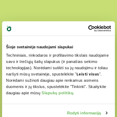
Šioje svetainėje naudojami slapukai
Techniniais, rinkodaros ir profiliavimo tikslais naudojame
savo ir trečiųjų šalių slapukus (ir panašias sekimo
technologijas). Norėdami sutikti su jų naudojimu ir toliau
naršyti mūsų svetainėje, spustelėkite "
Leisti visus
".
Norėdami sužinoti daugiau apie renkamus asmens
duomenis ir jų tikslus, spustelėkite "Tinkinti". Skaitykite
daugiau apie mūsų
Slapukų politiką
.
Rodyti informaciją