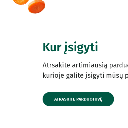
Kur įsigyti
Atrsakite artimiausią pardu
kurioje galite įsigyti mūsų
ATRASKITE PARDUOTUVĘ