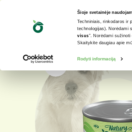
Šioje svetainėje naudojam
Techniniais, rinkodaros ir 
technologijas). Norėdami su
visus
". Norėdami sužinoti 
Skaitykite daugiau apie 
Rodyti informaciją