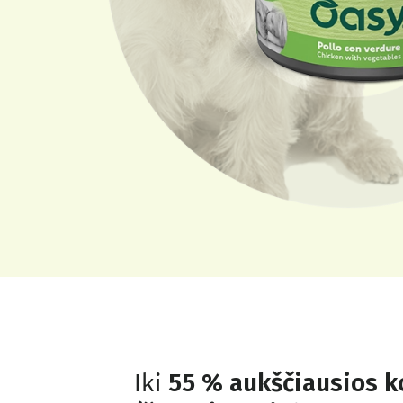
Iki
55 % aukščiausios 