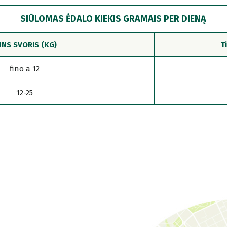
SIŪLOMAS ĖDALO KIEKIS GRAMAIS PER DIENĄ
NS SVORIS (KG)
T
fino a 12
12-25