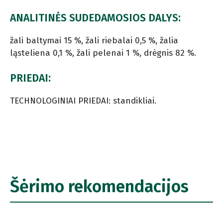
ANALITINĖS SUDEDAMOSIOS DALYS:
žali baltymai 15 %, žali riebalai 0,5 %, žalia
ląsteliena 0,1 %, žali pelenai 1 %, drėgnis 82 %.
PRIEDAI:
TECHNOLOGINIAI PRIEDAI: standikliai.
Šėrimo rekomendacijos