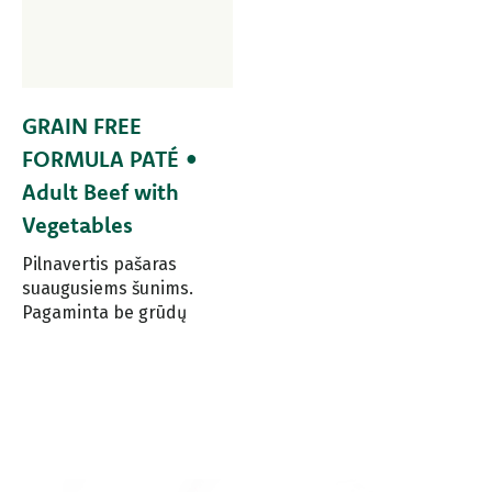
GRAIN FREE
FORMULA PATÉ •
Adult Beef with
Vegetables
Pilnavertis pašaras
suaugusiems šunims.
Pagaminta be grūdų