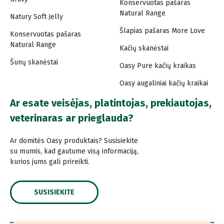
Konservuotas pašaras
Natural Range
Natury Soft Jelly
Šlapias pašaras More Love
Konservuotas pašaras
Natural Range
Kačių skanėstai
Šunų skanėstai
Oasy Pure kačių kraikas
Oasy augaliniai kačių kraikai
Ar esate veisėjas, platintojas, prekiautojas,
veterinaras ar prieglauda?
Ar domitės Oasy produktais? Susisiekite
su mumis, kad gautume visą informaciją,
kurios jums gali prireikti.
SUSISIEKITE