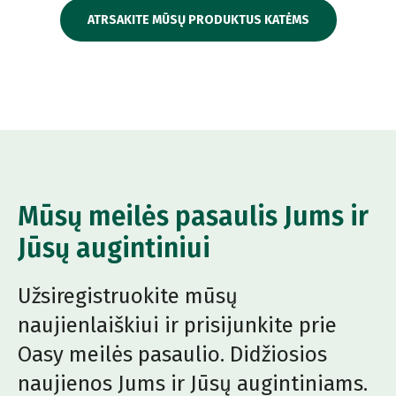
ATRSAKITE MŪSŲ PRODUKTUS KATĖMS
Mūsų meilės pasaulis Jums ir
Jūsų augintiniui
Užsiregistruokite mūsų
naujienlaiškiui ir prisijunkite prie
Oasy meilės pasaulio. Didžiosios
naujienos Jums ir Jūsų augintiniams.