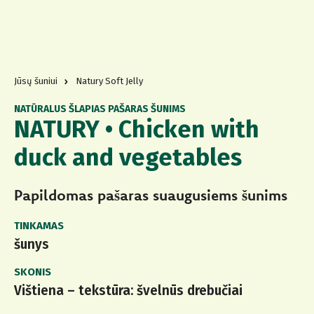
Jūsų šuniui
Natury Soft Jelly
NATŪRALUS ŠLAPIAS PAŠARAS ŠUNIMS
NATURY • Chicken with
duck and vegetables
Papildomas pašaras suaugusiems šunims
TINKAMAS
šunys
SKONIS
Vištiena – tekstūra: švelnūs drebučiai