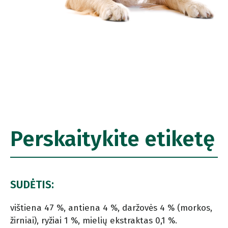
Perskaitykite etiketę
SUDĖTIS:
vištiena 47 %, antiena 4 %, daržovės 4 % (morkos,
žirniai), ryžiai 1 %, mielių ekstraktas 0,1 %.