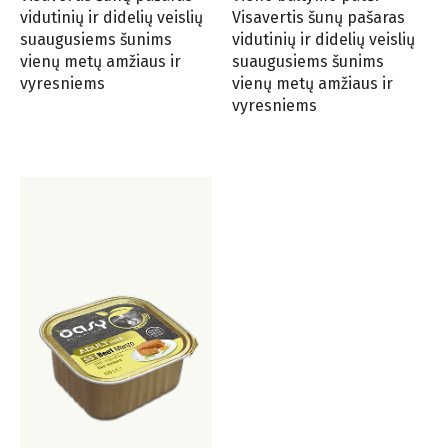
vidutinių ir didelių veislių
Visavertis šunų pašaras
suaugusiems šunims
vidutinių ir didelių veislių
vienų metų amžiaus ir
suaugusiems šunims
vyresniems
vienų metų amžiaus ir
vyresniems