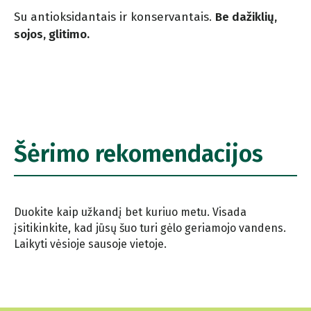
Su antioksidantais ir konservantais.
Be dažiklių,
sojos, glitimo.
Šėrimo rekomendacijos
Duokite kaip užkandį bet kuriuo metu. Visada
įsitikinkite, kad jūsų šuo turi gėlo geriamojo vandens.
Laikyti vėsioje sausoje vietoje.