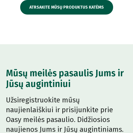
ATRSAKITE MŪSŲ PRODUKTUS KATĖMS
Mūsų meilės pasaulis Jums ir
Jūsų augintiniui
Užsiregistruokite mūsų
naujienlaiškiui ir prisijunkite prie
Oasy meilės pasaulio. Didžiosios
naujienos Jums ir Jūsų augintiniams.