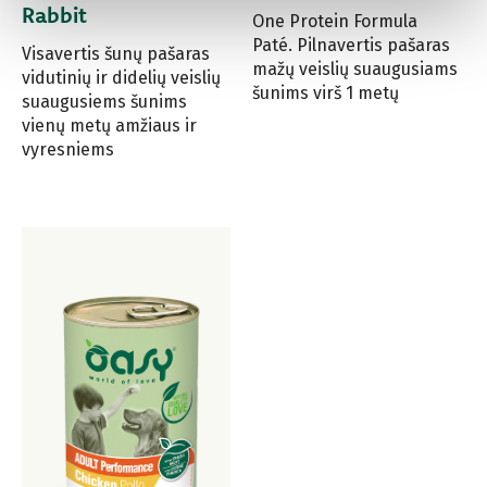
Rabbit
One Protein Formula
Paté. Pilnavertis pašaras
Visavertis šunų pašaras
mažų veislių suaugusiams
vidutinių ir didelių veislių
šunims virš 1 metų
suaugusiems šunims
vienų metų amžiaus ir
vyresniems