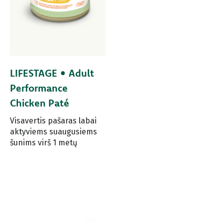
LIFESTAGE • Adult
Performance
Chicken Paté
Visavertis pašaras labai
aktyviems suaugusiems
šunims virš 1 metų