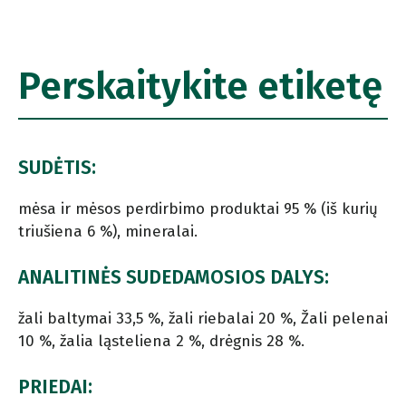
Perskaitykite etiketę
SUDĖTIS:
mėsa ir mėsos perdirbimo produktai 95 % (iš kurių
triušiena 6 %), mineralai.
ANALITINĖS SUDEDAMOSIOS DALYS:
žali baltymai 33,5 %, žali riebalai 20 %, Žali pelenai
10 %, žalia ląsteliena 2 %, drėgnis 28 %.
PRIEDAI: