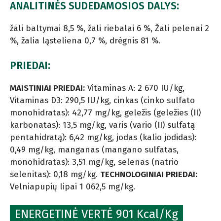
ANALITINĖS SUDEDAMOSIOS DALYS:
žali baltymai 8,5 %, žali riebalai 6 %, Žali pelenai 2
%, žalia ląsteliena 0,7 %, drėgnis 81 %.
PRIEDAI:
MAISTINIAI PRIEDAI:
Vitaminas A: 2 670 IU/kg,
Vitaminas D3: 290,5 IU/kg, cinkas (cinko sulfato
monohidratas): 42,77 mg/kg, geležis (geležies (II)
karbonatas): 13,5 mg/kg, varis (vario (II) sulfatą
pentahidratą): 6,42 mg/kg, jodas (kalio jodidas):
0,49 mg/kg, manganas (mangano sulfatas,
monohidratas): 3,51 mg/kg, selenas (natrio
selenitas): 0,18 mg/kg.
TECHNOLOGINIAI PRIEDAI:
Velniapupių lipai 1 062,5 mg/kg.
ENERGETINĖ VERTĖ 901 Kcal/Kg