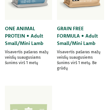
ONE ANIMAL
GRAIN FREE
PROTEIN • Adult
FORMULA • Adult
Small/Mini Lamb
Small/Mini Lamb
Visavertis pašaras mažų
Visavertis pašaras mažų
veislių suaugusiams
veislių suaugusiems
šunims virš 1 metų
šunims virš 1 metų. Be
grūdų