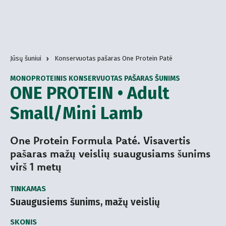
Jūsų šuniui
Konservuotas pašaras One Protein Paté
MONOPROTEINIS KONSERVUOTAS PAŠARAS ŠUNIMS
ONE PROTEIN • Adult
Small/Mini Lamb
One Protein Formula Paté. Visavertis
pašaras mažų veislių suaugusiams šunims
virš 1 metų
TINKAMAS
Suaugusiems šunims, mažų veislių
SKONIS