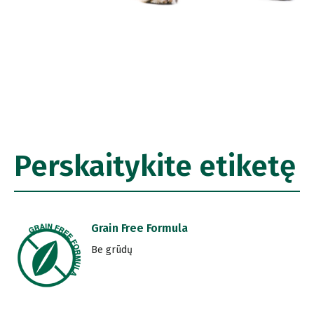
Perskaitykite etiketę
Grain Free Formula
Be grūdų