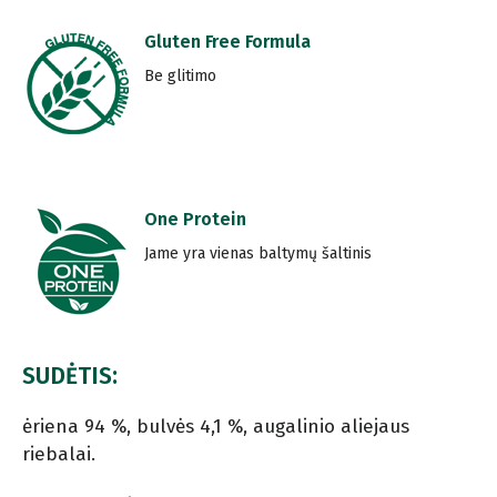
Gluten Free Formula
Be glitimo
One Protein
Jame yra vienas baltymų šaltinis
SUDĖTIS:
ėriena 94 %, bulvės 4,1 %, augalinio aliejaus
riebalai.