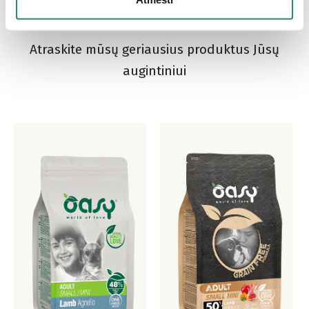
mėgstamiausias?
Atraskite mūsų geriausius produktus Jūsų
augintiniui