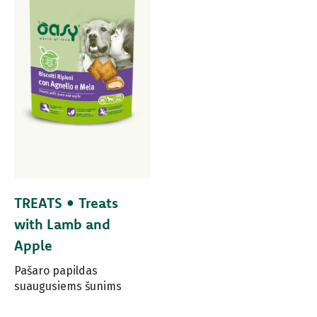
TREATS • Treats
with Lamb and
Apple
Pašaro papildas
suaugusiems šunims