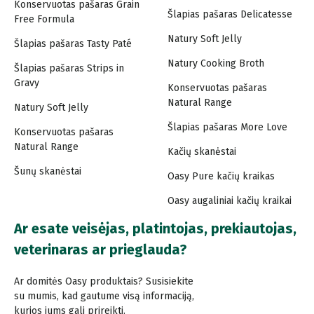
Konservuotas pašaras Grain
Šlapias pašaras Delicatesse
Free Formula
Natury Soft Jelly
Šlapias pašaras Tasty Paté
Natury Cooking Broth
Šlapias pašaras Strips in
Gravy
Konservuotas pašaras
Natural Range
Natury Soft Jelly
Šlapias pašaras More Love
Konservuotas pašaras
Natural Range
Kačių skanėstai
Šunų skanėstai
Oasy Pure kačių kraikas
Oasy augaliniai kačių kraikai
Ar esate veisėjas, platintojas, prekiautojas,
veterinaras ar prieglauda?
Ar domitės Oasy produktais? Susisiekite
su mumis, kad gautume visą informaciją,
kurios jums gali prireikti.