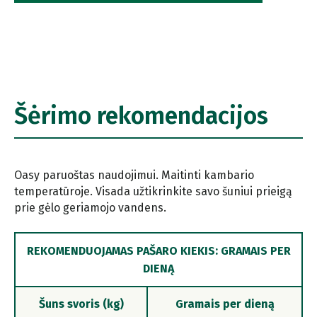
Šėrimo rekomendacijos
Oasy paruoštas naudojimui. Maitinti kambario
temperatūroje. Visada užtikrinkite savo šuniui prieigą
prie gėlo geriamojo vandens.
REKOMENDUOJAMAS PAŠARO KIEKIS: GRAMAIS PER
DIENĄ
Šuns svoris (kg)
Gramais per dieną