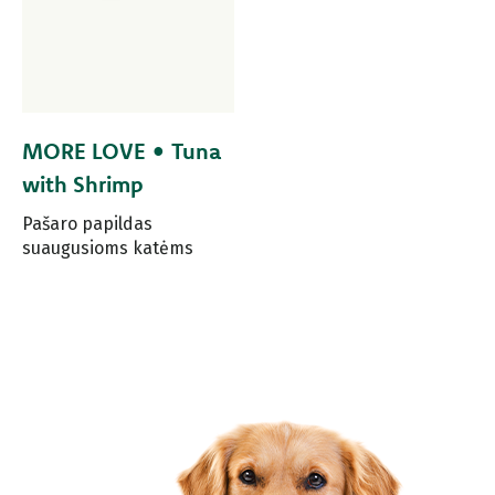
MORE LOVE • Tuna
with Shrimp
Pašaro papildas
suaugusioms katėms