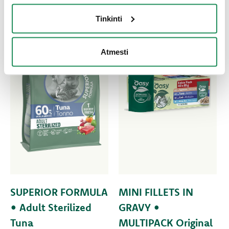
Tinkinti
Atmesti
SUPERIOR FORMULA
MINI FILLETS IN
• Adult Sterilized
GRAVY •
Tuna
MULTIPACK Original