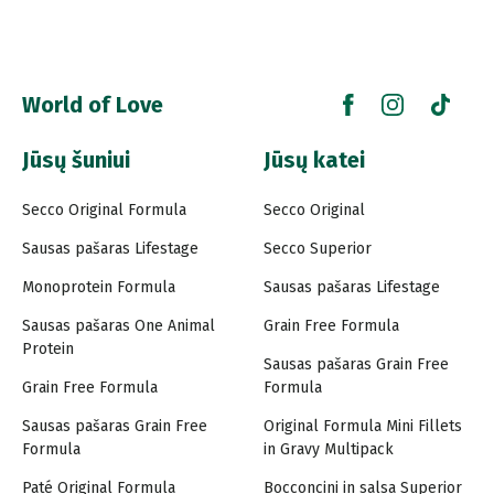
World of Love
Jūsų šuniui
Jūsų katei
Secco Original Formula
Secco Original
Sausas pašaras Lifestage
Secco Superior
Monoprotein Formula
Sausas pašaras Lifestage
Sausas pašaras One Animal
Grain Free Formula
Protein
Sausas pašaras Grain Free
Grain Free Formula
Formula
Sausas pašaras Grain Free
Original Formula Mini Fillets
Formula
in Gravy Multipack
Paté Original Formula
Bocconcini in salsa Superior