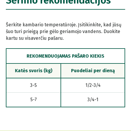
Šėrimo rekomendacijos
Šerkite kambario temperatūroje. Įsitikinkite, kad jūsų
šuo turi prieigą prie gėlo geriamojo vandens. Duokite
kartu su visaverčiu pašaru.
REKOMENDUOJAMAS PAŠARO KIEKIS
Katės svoris (kg)
Puodeliai per dieną
3-5
1/2-3/4
5-7
3/4-1