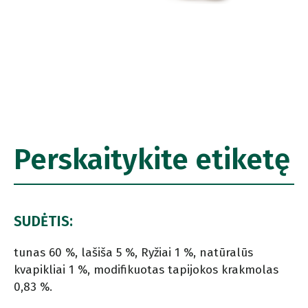
Perskaitykite etiketę
SUDĖTIS:
tunas 60 %, lašiša 5 %, Ryžiai 1 %, natūralūs
kvapikliai 1 %, modifikuotas tapijokos krakmolas
0,83 %.