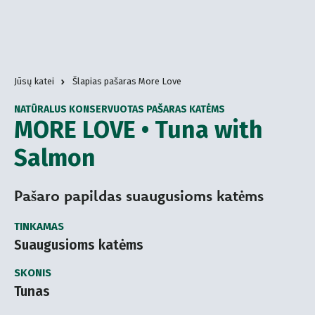
Jūsų katei
Šlapias pašaras More Love
NATŪRALUS KONSERVUOTAS PAŠARAS KATĖMS
MORE LOVE • Tuna with
Salmon
Pašaro papildas suaugusioms katėms
TINKAMAS
Suaugusioms katėms
SKONIS
Tunas