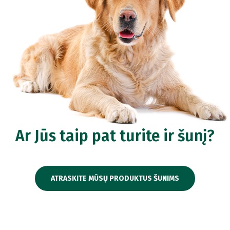
Ar Jūs taip pat turite ir šunį?
ATRASKITE MŪSŲ PRODUKTUS ŠUNIMS