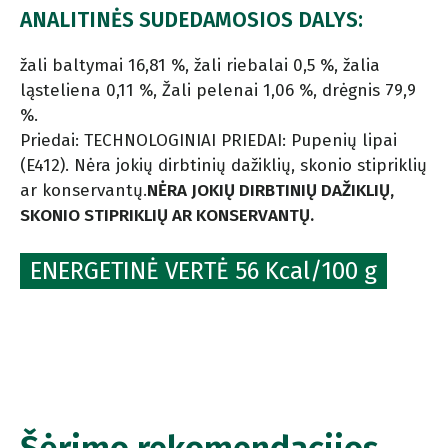
ANALITINĖS SUDEDAMOSIOS DALYS:
žali baltymai 16,81 %, žali riebalai 0,5 %, žalia
ląsteliena 0,11 %, Žali pelenai 1,06 %, drėgnis 79,9
%.
Priedai: TECHNOLOGINIAI PRIEDAI: Pupenių lipai
(E412). Nėra jokių dirbtinių dažiklių, skonio stipriklių
ar konservantų.
NĖRA JOKIŲ DIRBTINIŲ DAŽIKLIŲ,
SKONIO STIPRIKLIŲ AR KONSERVANTŲ.
ENERGETINĖ VERTĖ 56 Kcal/100 g