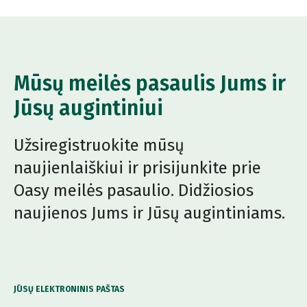
Mūsų meilės pasaulis Jums ir
Jūsų augintiniui
Užsiregistruokite mūsų
naujienlaiškiui ir prisijunkite prie
Oasy meilės pasaulio. Didžiosios
naujienos Jums ir Jūsų augintiniams.
JŪSŲ ELEKTRONINIS PAŠTAS