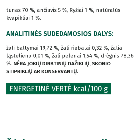
tunas 70 %, ančiuvis 5 %, Ryžiai 1 %, natūralūs
kvapikliai 1 %.
ANALITINĖS SUDEDAMOSIOS DALYS:
žali baltymai 19,72 %, žali riebalai 0,32 %, žalia
ląsteliena 0,01 %, žali pelenai 1,54 %, drėgnis 78,36
%.
NĖRA JOKIŲ DIRBTINIŲ DAŽIKLIŲ, SKONIO
STIPRIKLIŲ AR KONSERVANTŲ.
ENERGETINĖ VERTĖ kcal/100 g