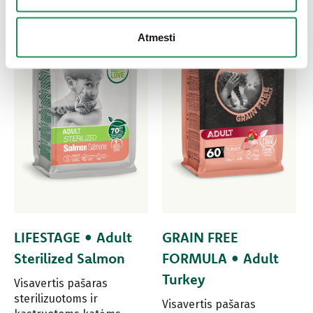
Atmesti
LIFESTAGE • Adult
GRAIN FREE
Sterilized Salmon
FORMULA • Adult
Turkey
Visavertis pašaras
sterilizuotoms ir
Visavertis pašaras