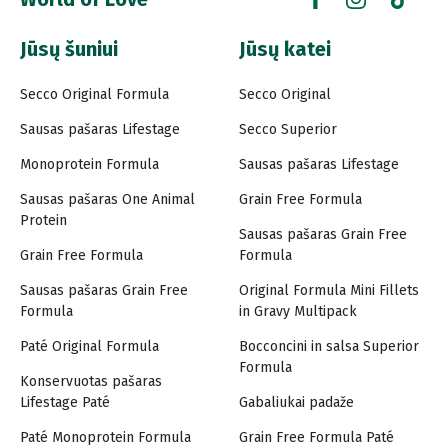
Jūsų šuniui
Jūsų katei
Secco Original Formula
Secco Original
Sausas pašaras Lifestage
Secco Superior
Monoprotein Formula
Sausas pašaras Lifestage
Sausas pašaras One Animal
Grain Free Formula
Protein
Sausas pašaras Grain Free
Grain Free Formula
Formula
Sausas pašaras Grain Free
Original Formula Mini Fillets
Formula
in Gravy Multipack
Paté Original Formula
Bocconcini in salsa Superior
Formula
Konservuotas pašaras
Lifestage Paté
Gabaliukai padaže
Paté Monoprotein Formula
Grain Free Formula Paté