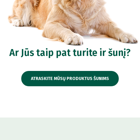
Ar Jūs taip pat turite ir šunį?
ATRASKITE MŪSŲ PRODUKTUS ŠUNIMS