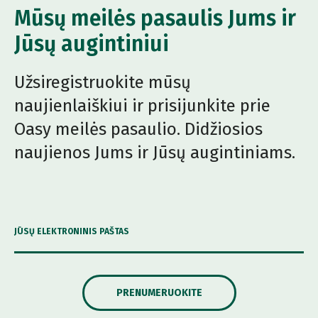
Mūsų meilės pasaulis Jums ir
Jūsų augintiniui
Užsiregistruokite mūsų
naujienlaiškiui ir prisijunkite prie
Oasy meilės pasaulio. Didžiosios
naujienos Jums ir Jūsų augintiniams.
JŪSŲ ELEKTRONINIS PAŠTAS
PRENUMERUOKITE