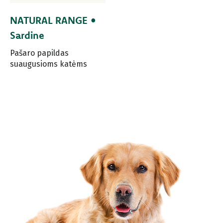
NATURAL RANGE •
Sardine
Pašaro papildas
suaugusioms katėms