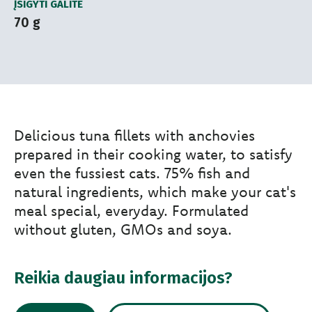
ĮSIGYTI GALITE
70 g
Delicious tuna fillets with anchovies
prepared in their cooking water, to satisfy
even the fussiest cats. 75% fish and
natural ingredients, which make your cat's
meal special, everyday. Formulated
without gluten, GMOs and soya.
Reikia daugiau informacijos?