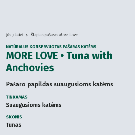
Jūsų katei
Šlapias pašaras More Love
NATŪRALUS KONSERVUOTAS PAŠARAS KATĖMS
MORE LOVE • Tuna with
Anchovies
Pašaro papildas suaugusioms katėms
TINKAMAS
Suaugusioms katėms
SKONIS
Tunas