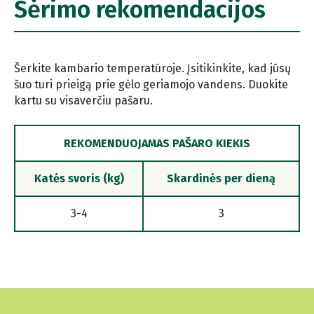
Šėrimo rekomendacijos
Šerkite kambario temperatūroje. Įsitikinkite, kad jūsų
šuo turi prieigą prie gėlo geriamojo vandens. Duokite
kartu su visaverčiu pašaru.
REKOMENDUOJAMAS PAŠARO KIEKIS
Katės svoris (kg)
Skardinės per dieną
3-4
3