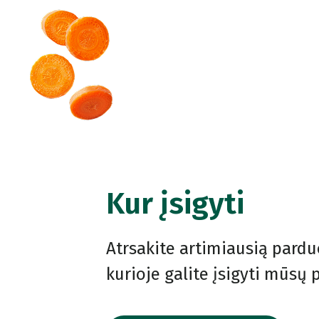
Kur įsigyti
Atrsakite artimiausią pardu
kurioje galite įsigyti mūsų