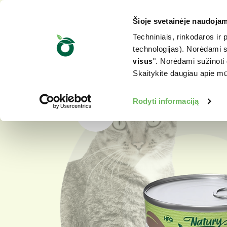
Šioje svetainėje naudojam
Techniniais, rinkodaros ir 
technologijas). Norėdami su
visus
". Norėdami sužinoti 
Skaitykite daugiau apie 
Rodyti informaciją