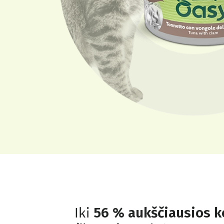
Iki
56 % aukščiausios 