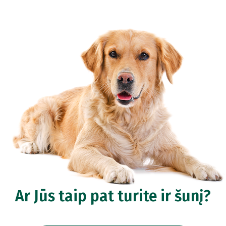
Ar Jūs taip pat turite ir šunį?