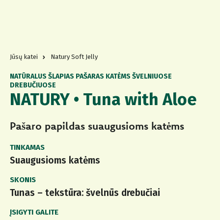
Jūsų katei
Natury Soft Jelly
NATŪRALUS ŠLAPIAS PAŠARAS KATĖMS ŠVELNIUOSE
DREBUČIUOSE
NATURY • Tuna with Aloe
Pašaro papildas suaugusioms katėms
TINKAMAS
Suaugusioms katėms
SKONIS
Tunas – tekstūra: švelnūs drebučiai
ĮSIGYTI GALITE