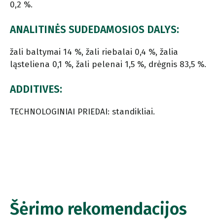
0,2 %.
ANALITINĖS SUDEDAMOSIOS DALYS:
žali baltymai 14 %, žali riebalai 0,4 %, žalia
ląsteliena 0,1 %, žali pelenai 1,5 %, drėgnis 83,5 %.
ADDITIVES:
TECHNOLOGINIAI PRIEDAI: standikliai.
Šėrimo rekomendacijos