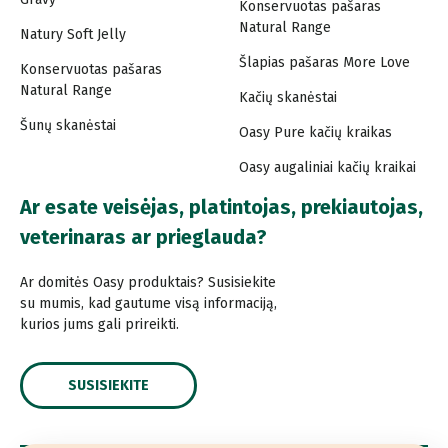
Konservuotas pašaras
Natural Range
Natury Soft Jelly
Šlapias pašaras More Love
Konservuotas pašaras
Natural Range
Kačių skanėstai
Šunų skanėstai
Oasy Pure kačių kraikas
Oasy augaliniai kačių kraikai
Ar esate veisėjas, platintojas, prekiautojas,
veterinaras ar prieglauda?
Ar domitės Oasy produktais? Susisiekite
su mumis, kad gautume visą informaciją,
kurios jums gali prireikti.
SUSISIEKITE