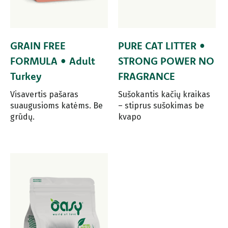
GRAIN FREE
PURE CAT LITTER •
FORMULA • Adult
STRONG POWER NO
Turkey
FRAGRANCE
Visavertis pašaras
Sušokantis kačių kraikas
suaugusioms katėms. Be
– stiprus sušokimas be
grūdų.
kvapo