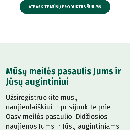
ATRASKITE MŪSŲ PRODUKTUS ŠUNIMS
Mūsų meilės pasaulis Jums ir
Jūsų augintiniui
Užsiregistruokite mūsų
naujienlaiškiui ir prisijunkite prie
Oasy meilės pasaulio. Didžiosios
naujienos Jums ir Jūsų augintiniams.