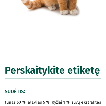
Perskaitykite etiketę
SUDĖTIS:
tunas 50 %, alavijas 5 %, Ryžiai 1 %, žuvų ekstraktas