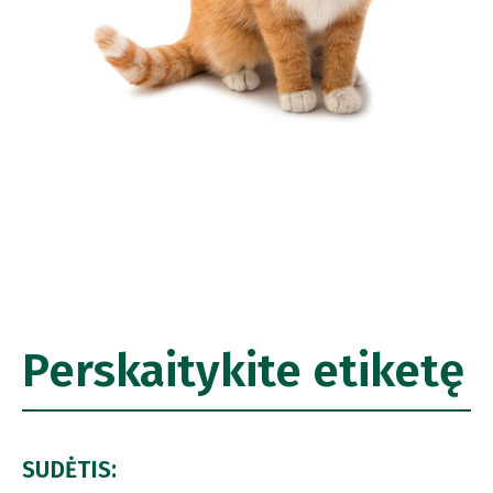
Perskaitykite etiketę
SUDĖTIS: