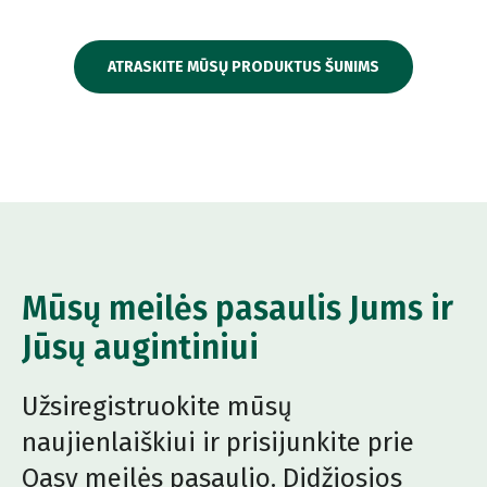
ATRASKITE MŪSŲ PRODUKTUS ŠUNIMS
Mūsų meilės pasaulis Jums ir
Jūsų augintiniui
Užsiregistruokite mūsų
naujienlaiškiui ir prisijunkite prie
Oasy meilės pasaulio. Didžiosios