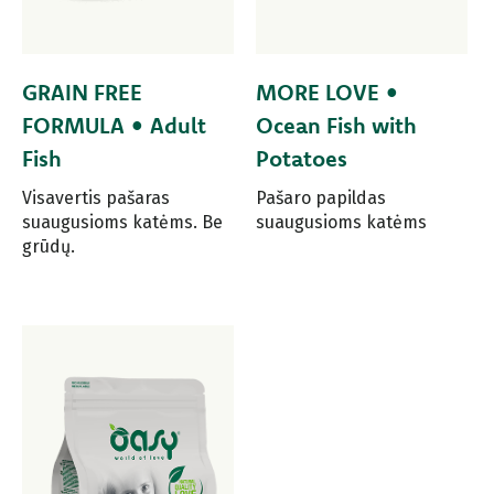
GRAIN FREE
MORE LOVE •
FORMULA • Adult
Ocean Fish with
Fish
Potatoes
Visavertis pašaras
Pašaro papildas
suaugusioms katėms. Be
suaugusioms katėms
grūdų.