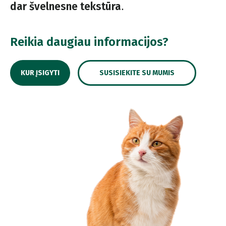
.
dar švelnesne tekstūra
Reikia daugiau informacijos?
KUR ĮSIGYTI
SUSISIEKITE SU MUMIS