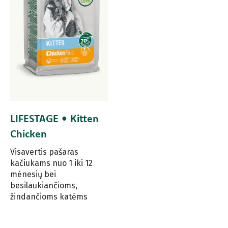
LIFESTAGE • Kitten
Chicken
Visavertis pašaras
kačiukams nuo 1 iki 12
mėnesių bei
besilaukiančioms,
žindančioms katėms