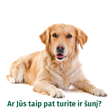
Ar Jūs taip pat turite ir šunį?