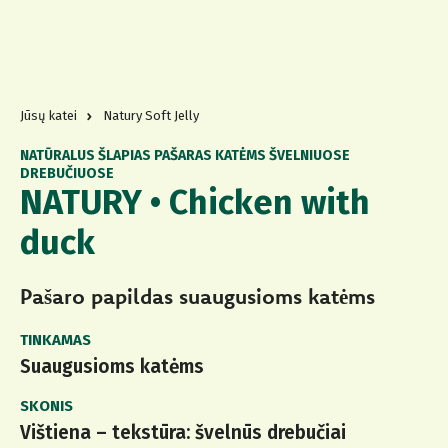
Jūsų katei
Natury Soft Jelly
NATŪRALUS ŠLAPIAS PAŠARAS KATĖMS ŠVELNIUOSE
DREBUČIUOSE
NATURY • Chicken with
duck
Pašaro papildas suaugusioms katėms
TINKAMAS
Suaugusioms katėms
SKONIS
Vištiena – tekstūra: švelnūs drebučiai