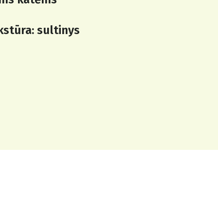
kstūra: sultinys