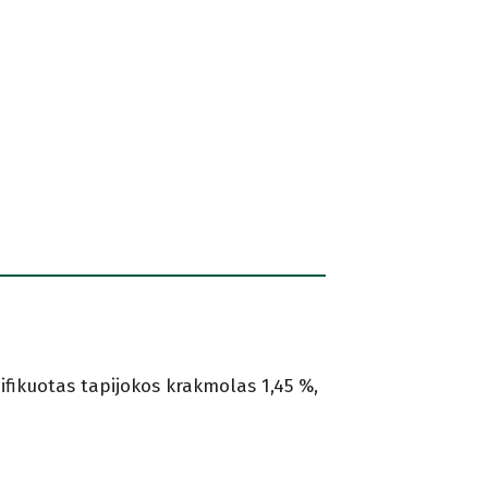
odifikuotas tapijokos krakmolas 1,45 %,