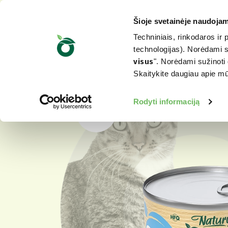
Šioje svetainėje naudojam
Techniniais, rinkodaros ir 
technologijas). Norėdami su
visus
". Norėdami sužinoti 
Skaitykite daugiau apie 
Rodyti informaciją