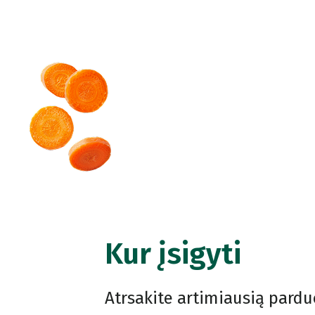
Kur įsigyti
Atrsakite artimiausią pardu