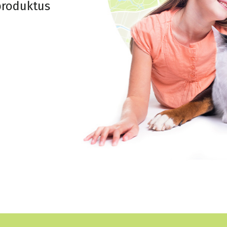
 produktus