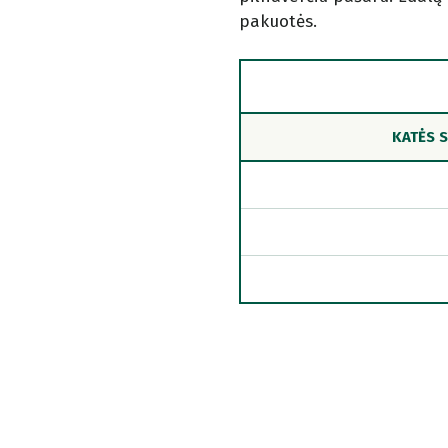
pakuotės.
KATĖS S