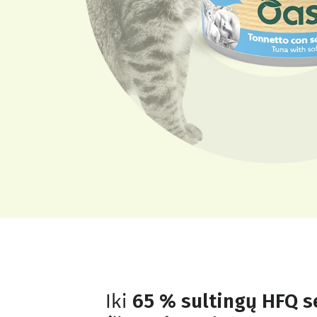
Iki
65 % sultingų HFQ s