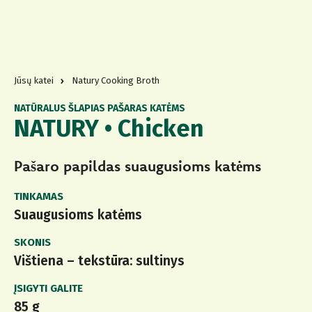
Jūsų katei
Natury Cooking Broth
NATŪRALUS ŠLAPIAS PAŠARAS KATĖMS
NATURY • Chicken
Pašaro papildas suaugusioms katėms
TINKAMAS
Suaugusioms katėms
SKONIS
Vištiena – tekstūra: sultinys
ĮSIGYTI GALITE
85 g