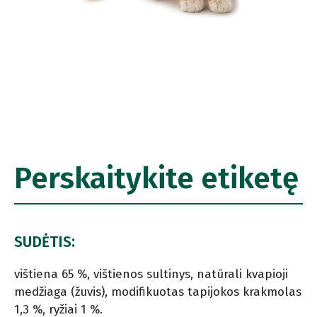
Perskaitykite etiketę
SUDĖTIS:
vištiena 65 %, vištienos sultinys, natūrali kvapioji
medžiaga (žuvis), modifikuotas tapijokos krakmolas
1,3 %, ryžiai 1 %.