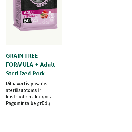
GRAIN FREE
FORMULA • Adult
Sterilized Pork
Pilnavertis pašaras
sterilizuotoms ir
kastruotoms katėms.
Pagaminta be grūdų