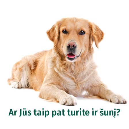
Ar Jūs taip pat turite ir šunį?