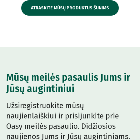
ATRASKITE MŪSŲ PRODUKTUS ŠUNIMS
Mūsų meilės pasaulis Jums ir
Jūsų augintiniui
Užsiregistruokite mūsų
naujienlaiškiui ir prisijunkite prie
Oasy meilės pasaulio. Didžiosios
naujienos Jums ir Jūsų augintiniams.