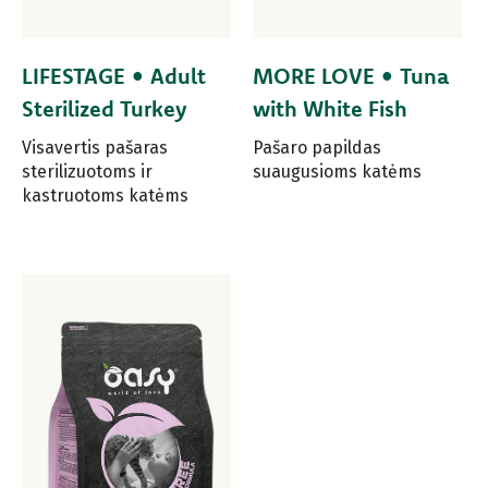
LIFESTAGE • Adult
MORE LOVE • Tuna
Sterilized Turkey
with White Fish
Visavertis pašaras
Pašaro papildas
sterilizuotoms ir
suaugusioms katėms
kastruotoms katėms