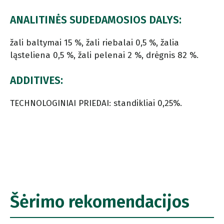
ANALITINĖS SUDEDAMOSIOS DALYS:
žali baltymai 15 %, žali riebalai 0,5 %, žalia
ląsteliena 0,5 %, žali pelenai 2 %, drėgnis 82 %.
ADDITIVES:
TECHNOLOGINIAI PRIEDAI: standikliai 0,25%.
Šėrimo rekomendacijos