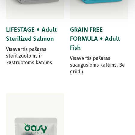
LIFESTAGE • Adult
GRAIN FREE
Sterilized Salmon
FORMULA • Adult
Fish
Visavertis pašaras
sterilizuotoms ir
Visavertis pašaras
kastruotoms katėms
suaugusioms katėms. Be
grūdų.