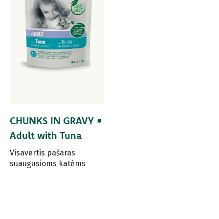
CHUNKS IN GRAVY •
Adult with Tuna
Visavertis pašaras
suaugusioms katėms