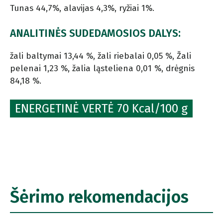
Tunas 44,7%, alavijas 4,3%, ryžiai 1%.
ANALITINĖS SUDEDAMOSIOS DALYS:
žali baltymai 13,44 %, žali riebalai 0,05 %, Žali
pelenai 1,23 %, žalia ląsteliena 0,01 %, drėgnis
84,18 %.
ENERGETINĖ VERTĖ 70 Kcal/100 g
Šėrimo rekomendacijos