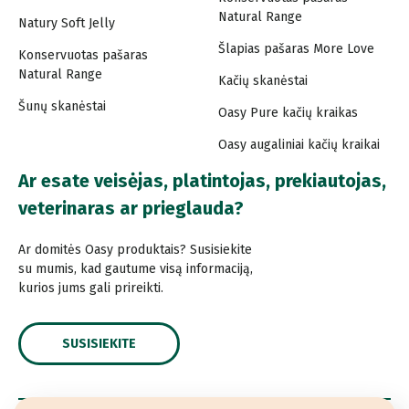
Natural Range
Natury Soft Jelly
Šlapias pašaras More Love
Konservuotas pašaras
Natural Range
Kačių skanėstai
Šunų skanėstai
Oasy Pure kačių kraikas
Oasy augaliniai kačių kraikai
Ar esate veisėjas, platintojas, prekiautojas,
veterinaras ar prieglauda?
Ar domitės Oasy produktais? Susisiekite
su mumis, kad gautume visą informaciją,
kurios jums gali prireikti.
SUSISIEKITE