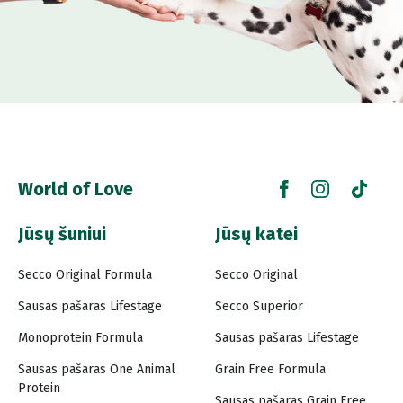
World of Love
Jūsų šuniui
Jūsų katei
Secco Original Formula
Secco Original
Sausas pašaras Lifestage
Secco Superior
Monoprotein Formula
Sausas pašaras Lifestage
Sausas pašaras One Animal
Grain Free Formula
Protein
Sausas pašaras Grain Free