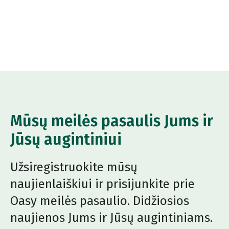
Mūsų meilės pasaulis Jums ir
Jūsų augintiniui
Užsiregistruokite mūsų
naujienlaiškiui ir prisijunkite prie
Oasy meilės pasaulio. Didžiosios
naujienos Jums ir Jūsų augintiniams.