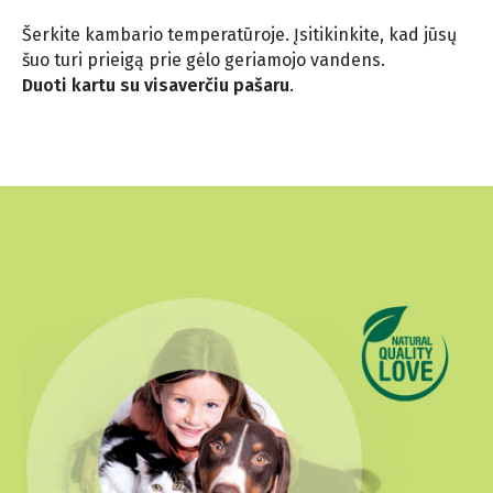
Šerkite kambario temperatūroje. Įsitikinkite, kad jūsų
šuo turi prieigą prie gėlo geriamojo vandens.
Duoti kartu su visaverčiu pašaru
.