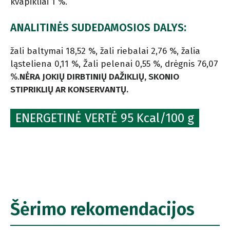
kvapikliai 1 %.
ANALITINĖS SUDEDAMOSIOS DALYS:
žali baltymai 18,52 %, žali riebalai 2,76 %, žalia
ląsteliena 0,11 %, Žali pelenai 0,55 %, drėgnis 76,07
%.
NĖRA JOKIŲ DIRBTINIŲ DAŽIKLIŲ, SKONIO
STIPRIKLIŲ AR KONSERVANTŲ.
ENERGETINĖ VERTĖ 95 Kcal/100 g
Šėrimo rekomendacijos