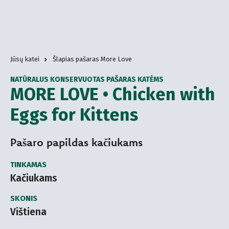
Jūsų katei
Šlapias pašaras More Love
NATŪRALUS KONSERVUOTAS PAŠARAS KATĖMS
MORE LOVE • Chicken with
Eggs for Kittens
Pašaro papildas kačiukams
TINKAMAS
Kačiukams
SKONIS
Vištiena