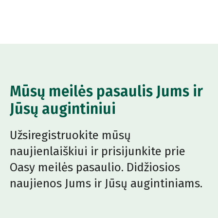
Mūsų meilės pasaulis Jums ir
Jūsų augintiniui
Užsiregistruokite mūsų
naujienlaiškiui ir prisijunkite prie
Oasy meilės pasaulio. Didžiosios
naujienos Jums ir Jūsų augintiniams.