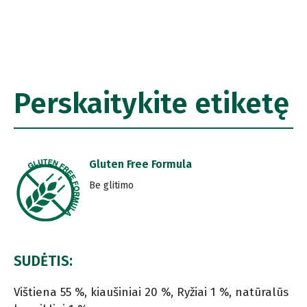
Perskaitykite etiketę
Gluten Free Formula
Be glitimo
SUDĖTIS:
Vištiena 55 %, kiaušiniai 20 %, Ryžiai 1 %, natūralūs