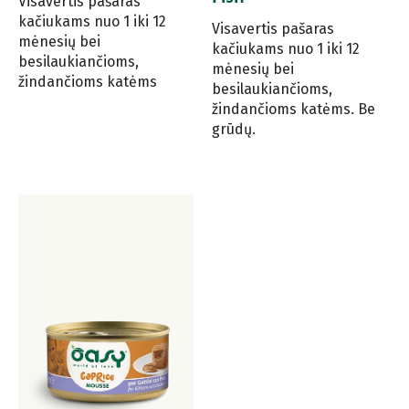
Visavertis pašaras
kačiukams nuo 1 iki 12
Visavertis pašaras
mėnesių bei
kačiukams nuo 1 iki 12
besilaukiančioms,
mėnesių bei
žindančioms katėms
besilaukiančioms,
žindančioms katėms. Be
grūdų.