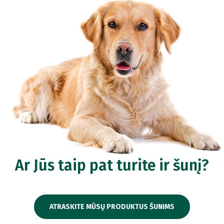
Ar Jūs taip pat turite ir šunį?
ATRASKITE MŪSŲ PRODUKTUS ŠUNIMS