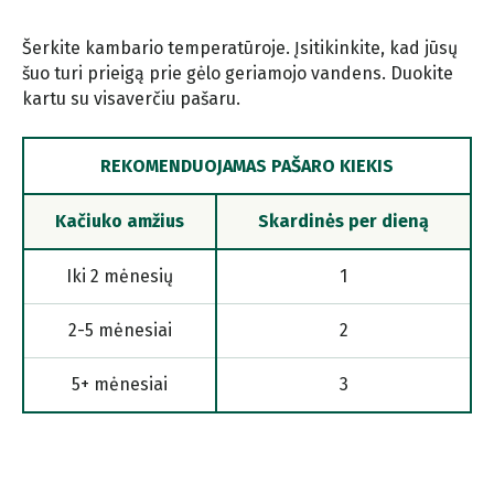
Šerkite kambario temperatūroje. Įsitikinkite, kad jūsų
šuo turi prieigą prie gėlo geriamojo vandens. Duokite
kartu su visaverčiu pašaru.
REKOMENDUOJAMAS PAŠARO KIEKIS
Kačiuko amžius
Skardinės per dieną
Iki 2 mėnesių
1
2-5 mėnesiai
2
5+ mėnesiai
3