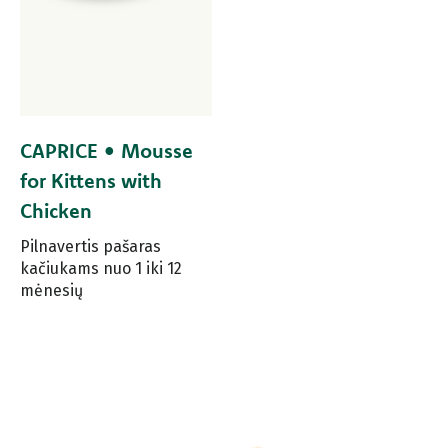
CAPRICE • Mousse
for Kittens with
Chicken
Pilnavertis pašaras
kačiukams nuo 1 iki 12
mėnesių