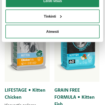
Leisti visus
Tinkinti
Atmesti
LIFESTAGE • Kitten
GRAIN FREE
Chicken
FORMULA • Kitten
Fish