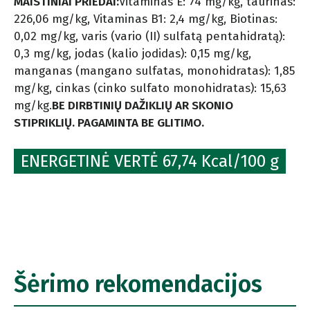
MAISTINIAI PRIEDAI:
Vitaminas E: 74 mg/kg, taurinas:
226,06 mg/kg, Vitaminas B1: 2,4 mg/kg, Biotinas:
0,02 mg/kg, varis (vario (II) sulfatą pentahidratą):
0,3 mg/kg, jodas (kalio jodidas): 0,15 mg/kg,
manganas (mangano sulfatas, monohidratas): 1,85
mg/kg, cinkas (cinko sulfato monohidratas): 15,63
mg/kg.
BE DIRBTINIŲ DAŽIKLIŲ AR SKONIO
STIPRIKLIŲ. PAGAMINTA BE GLITIMO.
ENERGETINĖ VERTĖ 67,74 Kcal/100 g
Šėrimo rekomendacijos