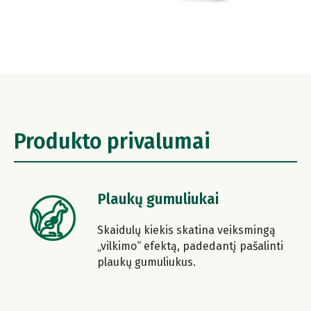
Produkto privalumai
Plaukų gumuliukai
Skaidulų kiekis skatina veiksmingą
„vilkimo“ efektą, padedantį pašalinti
plaukų gumuliukus.