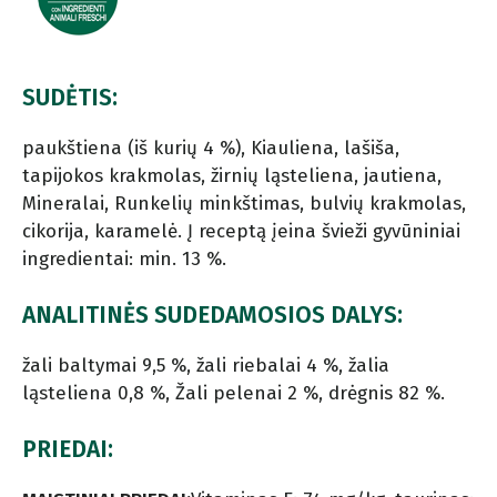
SUDĖTIS:
paukštiena (iš kurių 4 %), Kiauliena, lašiša,
tapijokos krakmolas, žirnių ląsteliena, jautiena,
Mineralai, Runkelių minkštimas, bulvių krakmolas,
cikorija, karamelė. Į receptą įeina švieži gyvūniniai
ingredientai: min. 13 %.
ANALITINĖS SUDEDAMOSIOS DALYS:
žali baltymai 9,5 %, žali riebalai 4 %, žalia
ląsteliena 0,8 %, Žali pelenai 2 %, drėgnis 82 %.
PRIEDAI: