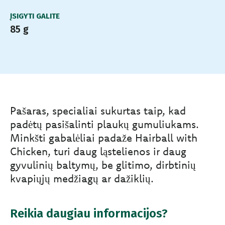
ĮSIGYTI GALITE
85 g
Pašaras, specialiai sukurtas taip, kad
padėtų pasišalinti plaukų gumuliukams.
Minkšti gabalėliai padaže Hairball with
Chicken, turi daug ląstelienos ir daug
gyvulinių baltymų, be glitimo, dirbtinių
kvapiųjų medžiagų ar dažiklių.
Reikia daugiau informacijos?