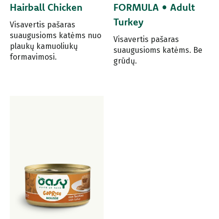
Hairball Chicken
FORMULA • Adult
Turkey
Visavertis pašaras
suaugusioms katėms nuo
Visavertis pašaras
plaukų kamuoliukų
suaugusioms katėms. Be
formavimosi.
grūdų.