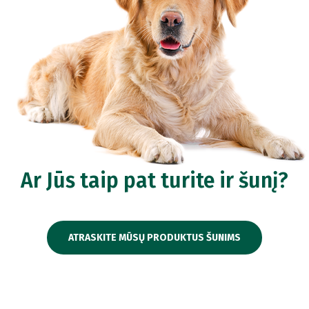
Ar Jūs taip pat turite ir šunį?
ATRASKITE MŪSŲ PRODUKTUS ŠUNIMS