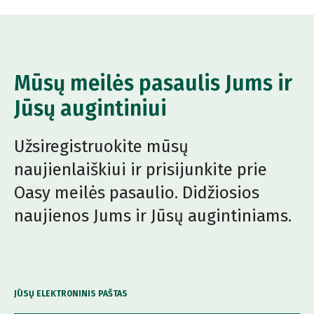
Mūsų meilės pasaulis Jums ir
Jūsų augintiniui
Užsiregistruokite mūsų
naujienlaiškiui ir prisijunkite prie
Oasy meilės pasaulio. Didžiosios
naujienos Jums ir Jūsų augintiniams.
JŪSŲ ELEKTRONINIS PAŠTAS