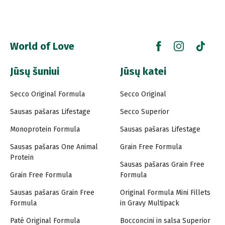
World of Love
Jūsų šuniui
Jūsų katei
Secco Original Formula
Secco Original
Sausas pašaras Lifestage
Secco Superior
Monoprotein Formula
Sausas pašaras Lifestage
Sausas pašaras One Animal
Grain Free Formula
Protein
Sausas pašaras Grain Free
Grain Free Formula
Formula
Sausas pašaras Grain Free
Original Formula Mini Fillets
Formula
in Gravy Multipack
Paté Original Formula
Bocconcini in salsa Superior