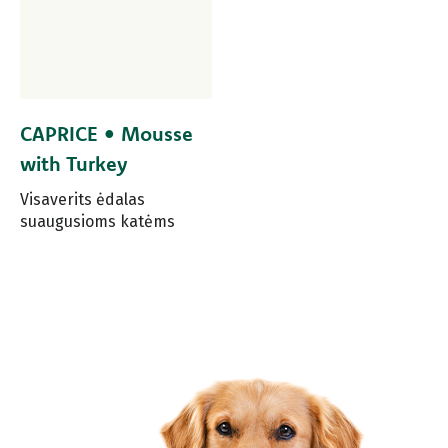
CAPRICE • Mousse
with Turkey
Visaverits ėdalas
suaugusioms katėms