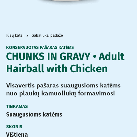
Jūsų katei
Gabaliukai padaže
KONSERVUOTAS PAŠARAS KATĖMS
CHUNKS IN GRAVY • Adult
Hairball with Chicken
Visavertis pašaras suaugusioms katėms
nuo plaukų kamuoliukų formavimosi
TINKAMAS
Suaugusioms katėms
SKONIS
Vištiena