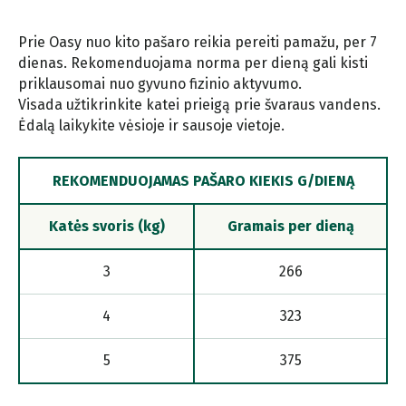
Prie Oasy nuo kito pašaro reikia pereiti pamažu, per 7
dienas. Rekomenduojama norma per dieną gali kisti
priklausomai nuo gyvuno fizinio aktyvumo.
Visada užtikrinkite katei prieigą prie švaraus vandens.
Ėdalą laikykite vėsioje ir sausoje vietoje.
REKOMENDUOJAMAS PAŠARO KIEKIS G/DIENĄ
Katės svoris (kg)
Gramais per dieną
3
266
4
323
5
375